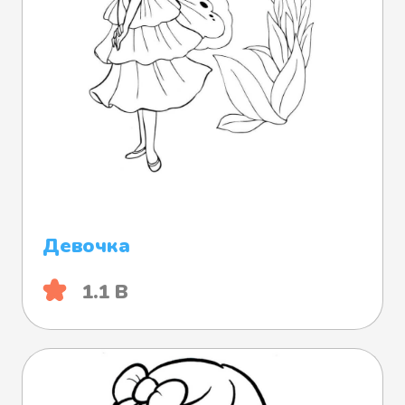
Девочка
1.1 B