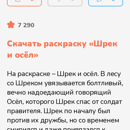
7 290
Скачать раскраску «
Шрек
и осёл
»
На раскраске – Шрек и осёл. В лесу
со Шреком увязывается болтливый,
вечно надоедающий говорящий
Осёл, которого Шрек спас от солдат
правителя. Шрек по началу был
против их дружбы, но со временем
смирился и даже привязался к