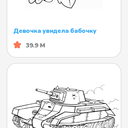
Девочка увидела бабочку
39.9 М