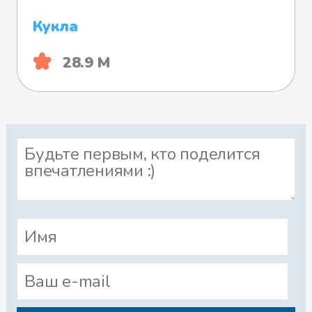
Кукла
28.9 М