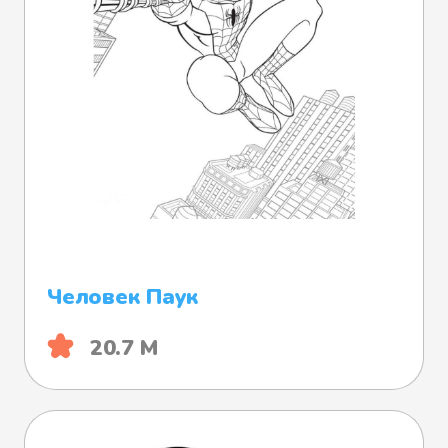
Человек Паук
20.7 М