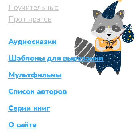
Поучительные
Про пиратов
Аудиосказки
Шаблоны для вырезания
Мультфильмы
Список авторов
Серии книг
О сайте