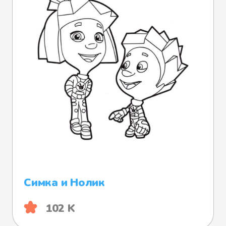
Симка и Нолик
102 K