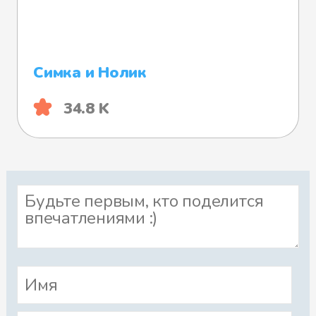
Симка и Нолик
34.8 K