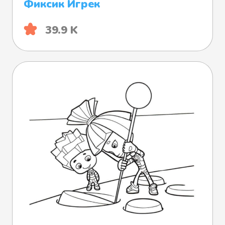
Фиксик Игрек
39.9 K