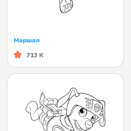
Маршал
713 K