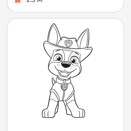
2.3 М