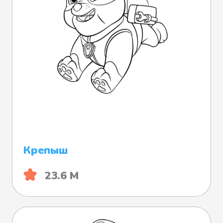
Крепыш
23.6 М