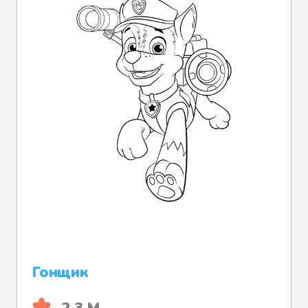
Гонщик