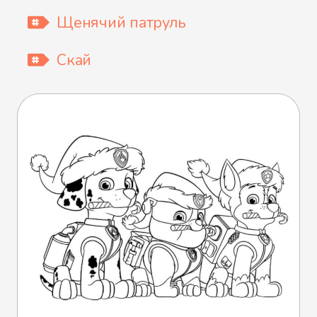
Щенячий патруль
Скай