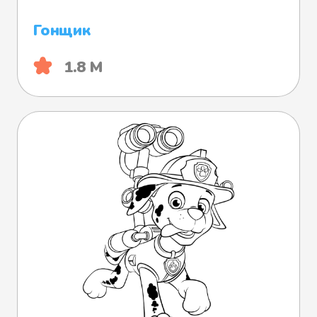
Гонщик
1.8 М