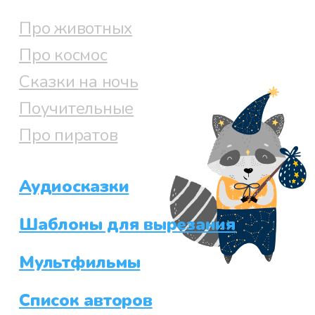
Про животных
Про космос
Сказки на ночь
Поучительные
Про пиратов
Аудиосказки
Шаблоны для вырезания
Мультфильмы
Список авторов