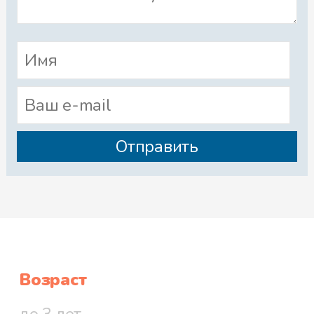
Возраст
до 3 лет