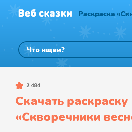
Раскраска «Ск
2 484
Скачать раскраску
«
Скворечники весн