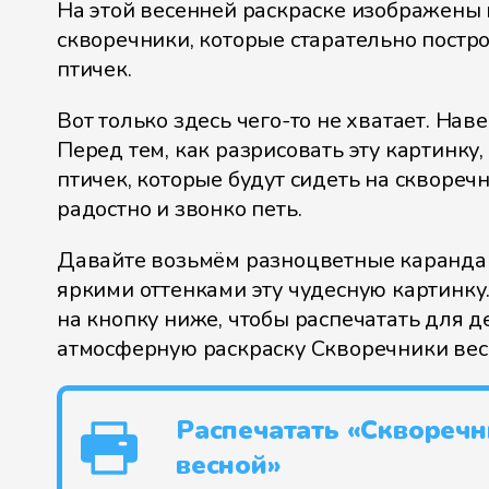
На этой весенней раскраске изображены
скворечники, которые старательно постр
птичек.
Вот только здесь чего-то не хватает. Наве
Перед тем, как разрисовать эту картинку,
птичек, которые будут сидеть на сквореч
радостно и звонко петь.
Давайте возьмём разноцветные каранда
яркими оттенками эту чудесную картинку
на кнопку ниже, чтобы распечатать для д
атмосферную раскраску Скворечники вес
Распечатать «Сквореч
весной»