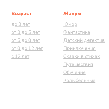
Возраст
Жанры
до 3 лет
Юмор
от 3 до 5 лет
Фантастика
от 5 до 8 лет
Детский детектив
от 8 до 12 лет
Приключения
с 12 лет
Сказки в стихах
Путешествия
Обучение
Колыбельные