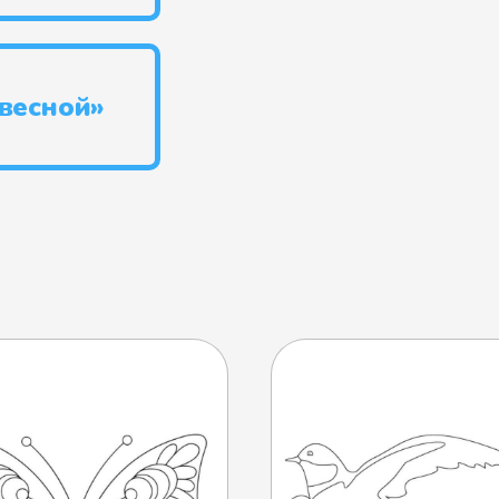
весной»