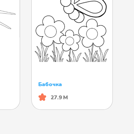
Бабочка
27.9 М