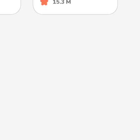
15.3 М