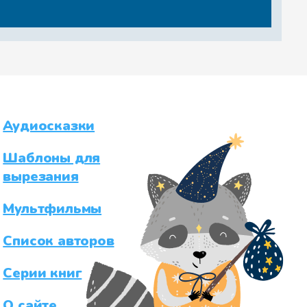
Аудиосказки
Шаблоны для
вырезания
Мультфильмы
Список авторов
Серии книг
О сайте