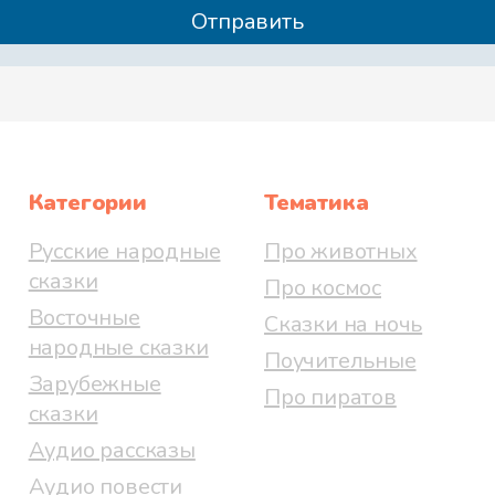
Категории
Тематика
Русские народные
Про животных
сказки
Про космос
Восточные
Сказки на ночь
народные сказки
Поучительные
Зарубежные
Про пиратов
сказки
Аудио рассказы
Аудио повести