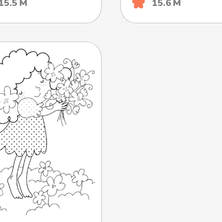
15.5 М
15.6 М