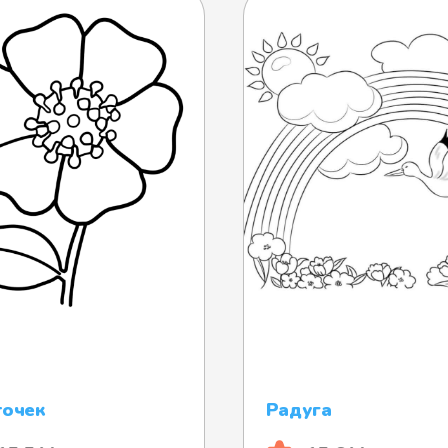
точек
Радуга