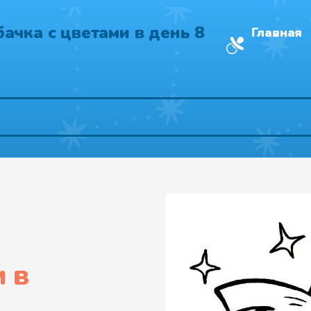
ачка с цветами в день 8
Главная
 в