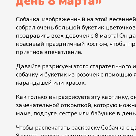
день 8 марта
»
Собачка, изображённый на этой весенней
собрал очень большой букетик цветочков
поздравить всех девочек с 8 марта! Он д
красивый праздничный костюм, чтобы пр
приятное впечатление.
Давайте разрисуем этого старательного и
собачку и букетик из розочек с помощью 
карандашей или красок.
Как только вы разрисуете эту картинку, он
замечательной открыткой, которую можн
маме, подруге, сестре или бабушке в день
Чтобы распечатать раскраску Собачка с ц
8 марта, просто нажмите на кнопку ниже.