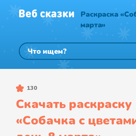
Раскраска «Соб
марта»
130
Скачать раскраску
«
Собачка с цветами