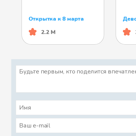
Открытка к 8 марта
Дев
2.2 М