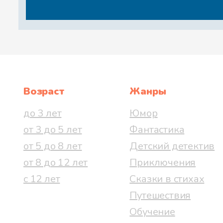
Возраст
Жанры
до 3 лет
Юмор
от 3 до 5 лет
Фантастика
от 5 до 8 лет
Детский детектив
от 8 до 12 лет
Приключения
с 12 лет
Сказки в стихах
Путешествия
Обучение