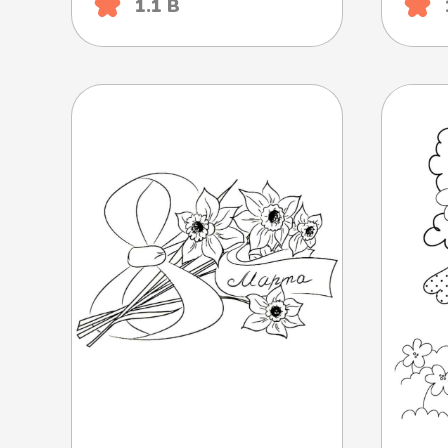
1.1 B