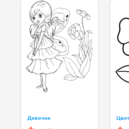
Девочка
Цве