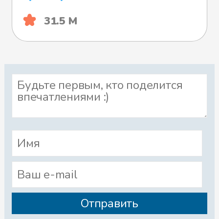
31.5 М