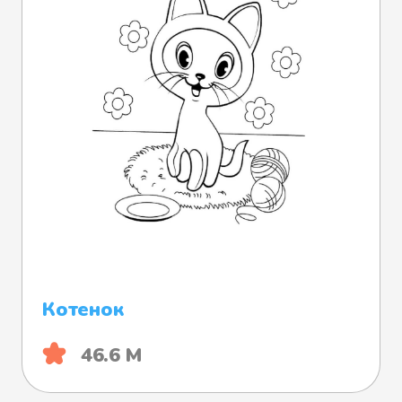
Котенок
46.6 М