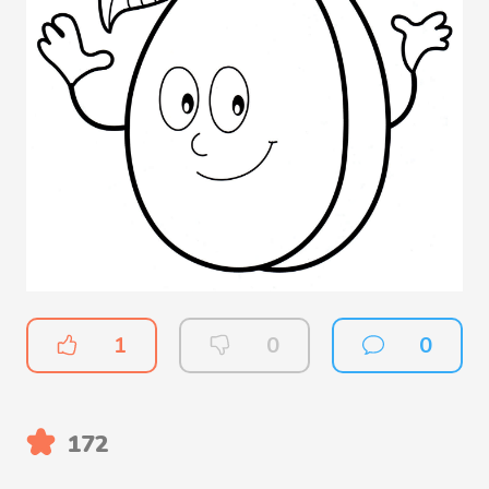
1
0
0
172