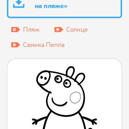
на пляже»
Пляж
Солнце
Свинка Пеппа