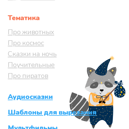
Тематика
Про животных
Про космос
Сказки на ночь
Поучительные
Про пиратов
Аудиосказки
Шаблоны для вырезания
Мультфильмы