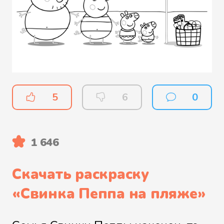
5
6
0
1 646
Скачать раскраску
«
Свинка Пеппа на пляже
»