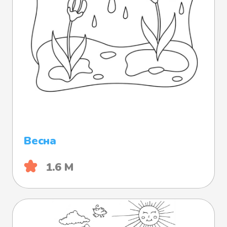
Весна
1.6 М