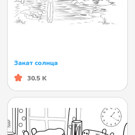
Закат солнца
30.5 K