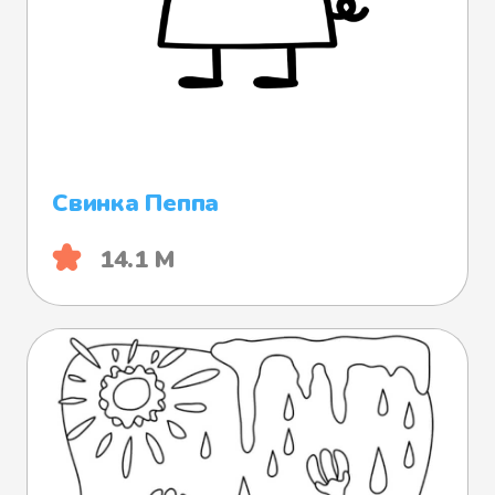
Свинка Пеппа
14.1 М