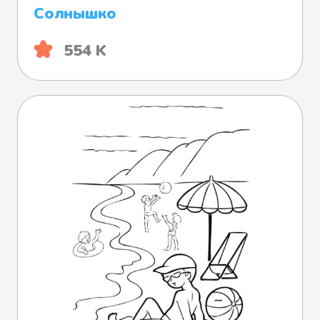
Солнышко
554 K