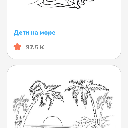
Дети на море
97.5 K