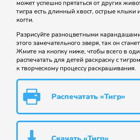
может успешно прятаться от других живо
тигра есть длинный хвост, острые клыки 
когти.
Разрисуйте разноцветными карандашами
этого замечательного зверя, так он стане
Жмите на кнопку ниже, чтобы всего в од
распечатать для детей раскраску с тигро
к творческому процессу раскрашивания.
Распечатать «Тигр»
Скачать «Тигр»