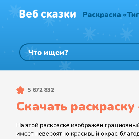
Раскраска «Ти
5 672 832
Скачать раскраску 
На этой раскраске изображён грациозный
имеет невероятно красивый окрас, благо