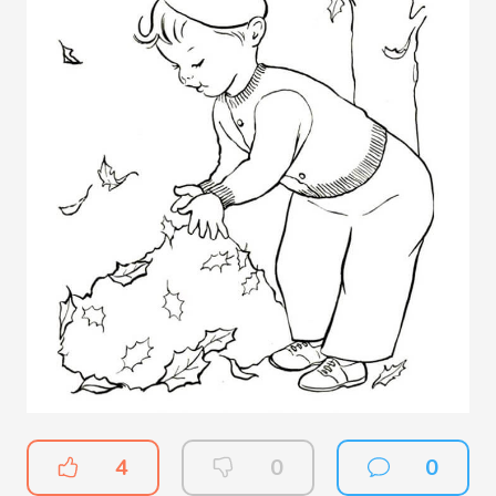
4
0
0