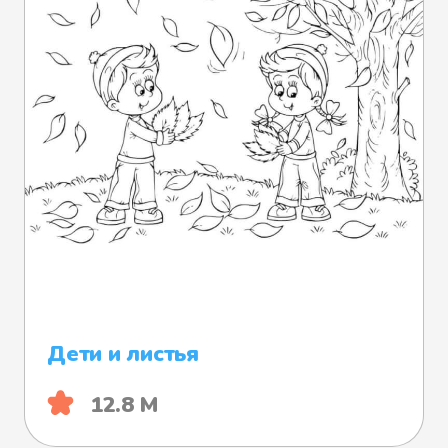
Дети и листья
12.8 М