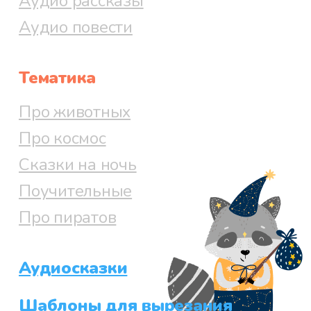
Аудио рассказы
Аудио повести
Тематика
Про животных
Про космос
Сказки на ночь
Поучительные
Про пиратов
Аудиосказки
Шаблоны для вырезания