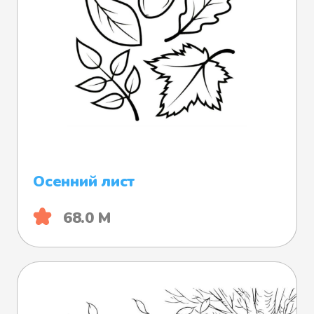
Осенний лист
68.0 М