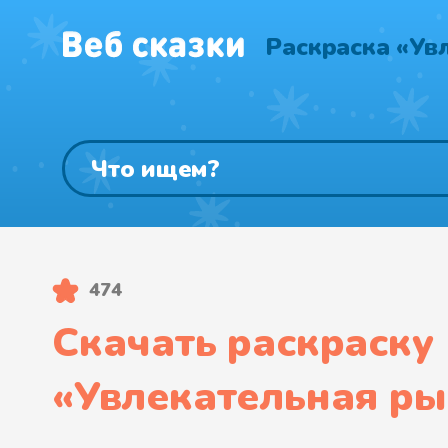
Раскраска «Ув
474
Скачать раскраску
«
Увлекательная р