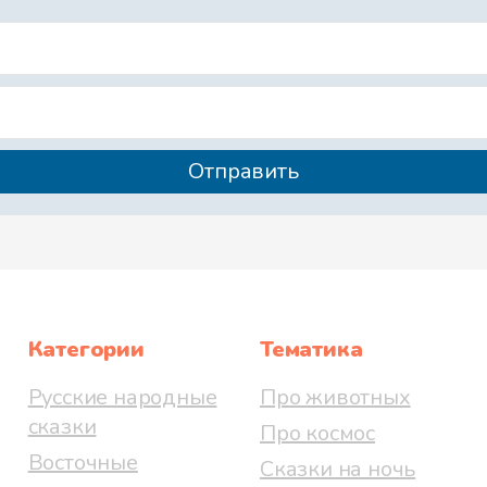
Категории
Тематика
Русские народные
Про животных
сказки
Про космос
Восточные
Сказки на ночь