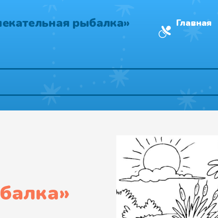
лекательная рыбалка»
Главная
ыбалка
»