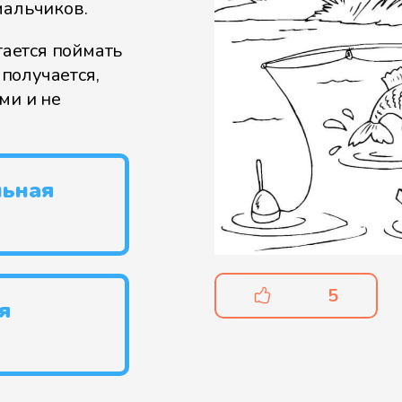
мальчиков.
тается поймать
 получается,
ми и не
льная
5
я