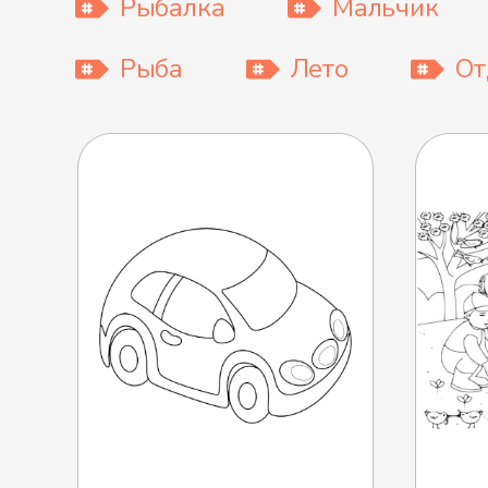
Рыбалка
Мальчик
Рыба
Лето
От