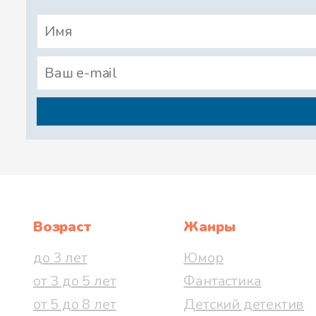
Возраст
Жанры
до 3 лет
Юмор
от 3 до 5 лет
Фантастика
от 5 до 8 лет
Детский детектив