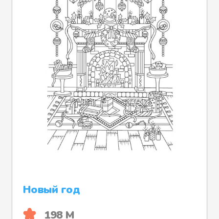
Новый год
198 М