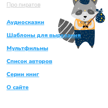
Про пиратов
Аудиосказки
Шаблоны для вырезания
Мультфильмы
Список авторов
Серии книг
О сайте