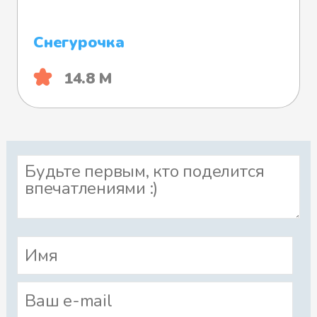
Снегурочка
14.8 М