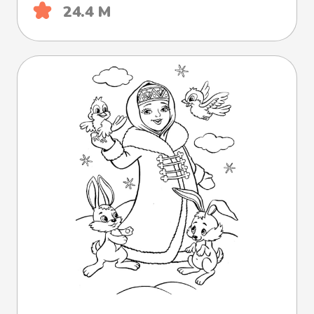
24.4 М