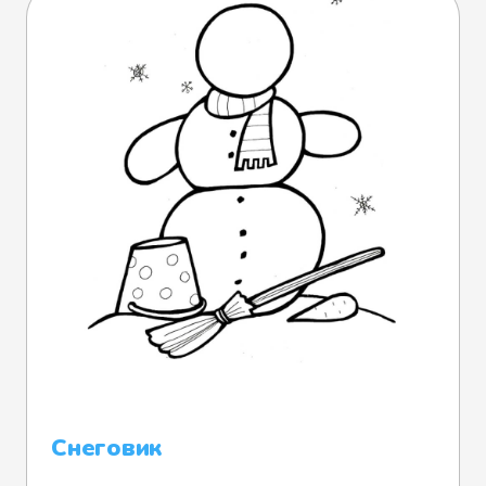
Снеговик