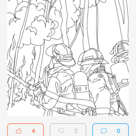
4
2
0