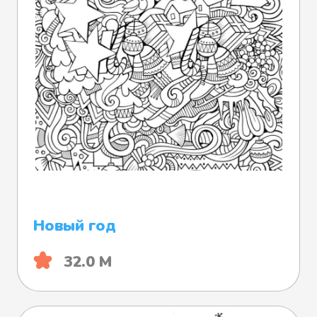
Новый год
32.0 М