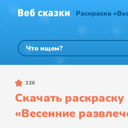
Раскраска «Ве
326
Скачать раскраску
«
Весенние развлеч