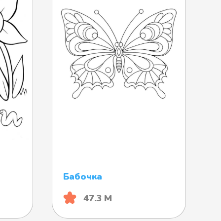
Бабочка
47.3 М