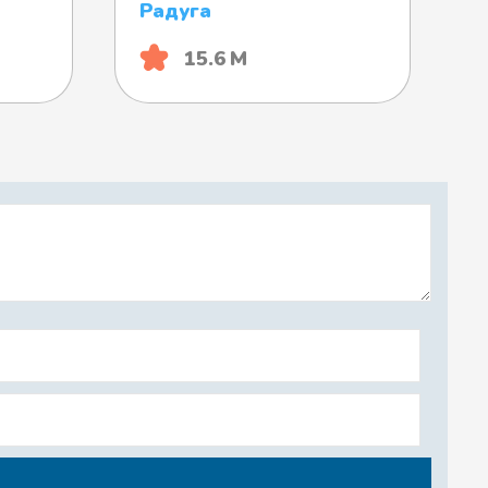
Радуга
15.6 М