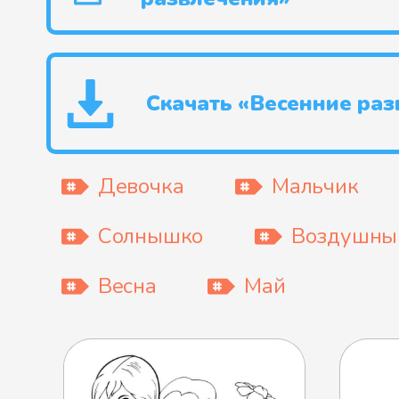
Скачать «Весенние раз
Девочка
Мальчик
Солнышко
Воздушны
Весна
Май