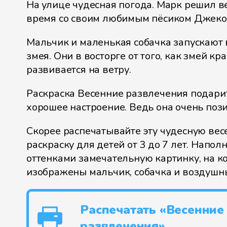
На улице чудесная погода. Марк решил в
время со своим любимым пёсиком Джеко
Мальчик и маленькая собачка запускают
змея. Они в восторге от того, как змей кр
развивается на ветру.
Раскраска Весенние развлечения подари
хорошее настроение. Ведь она очень поз
Скорее распечатывайте эту чудесную ве
раскраску для детей от 3 до 7 лет. Напол
оттенками замечательную картинку, на к
изображены мальчик, собачка и воздушн
Распечатать «Весенние
развлечения»