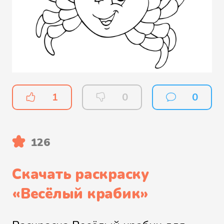
1
0
0
126
Скачать раскраску
«
Весёлый крабик
»