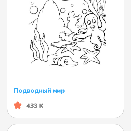
Подводный мир
433 K