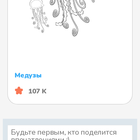
Медузы
107 K