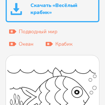
Скачать «Весёлый
крабик»
Подводный мир
Океан
Крабик