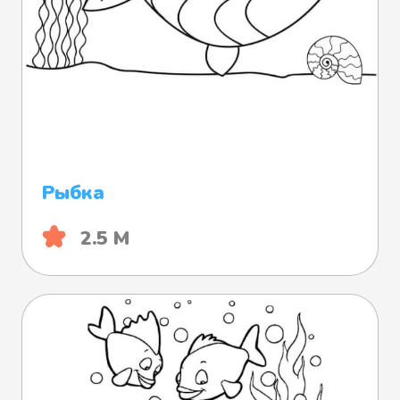
Рыбка
2.5 М