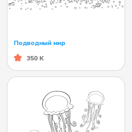
Подводный мир
350 K