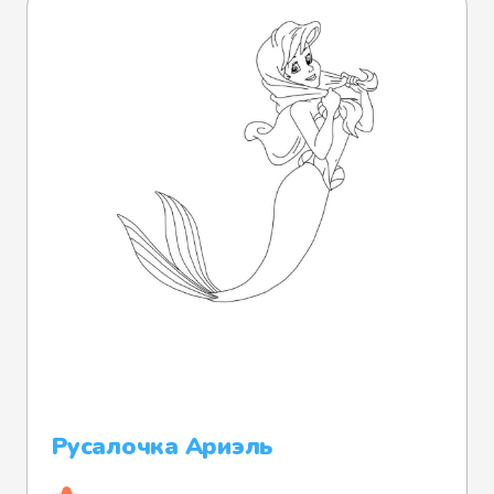
Русалочка Ариэль