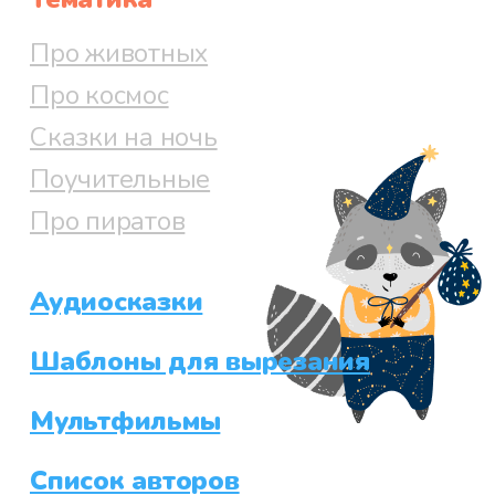
Про животных
Про космос
Сказки на ночь
Поучительные
Про пиратов
Аудиосказки
Шаблоны для вырезания
Мультфильмы
Список авторов