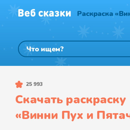
Раскраска «Ви
25 993
Скачать раскраску
«
Винни Пух и Пята