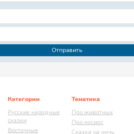
Категории
Тематика
Русские народные
Про животных
сказки
Про космос
Восточные
Сказки на ночь