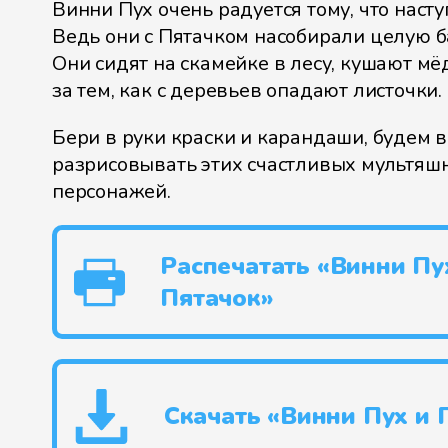
Винни Пух очень радуется тому, что насту
Ведь они с Пятачком насобирали целую б
Они сидят на скамейке в лесу, кушают м
за тем, как с деревьев опадают листочки.
Бери в руки краски и карандаши, будем 
разрисовывать этих счастливых мультяш
персонажей.
Распечатать «Винни Пу
Пятачок»
Скачать «Винни Пух и 