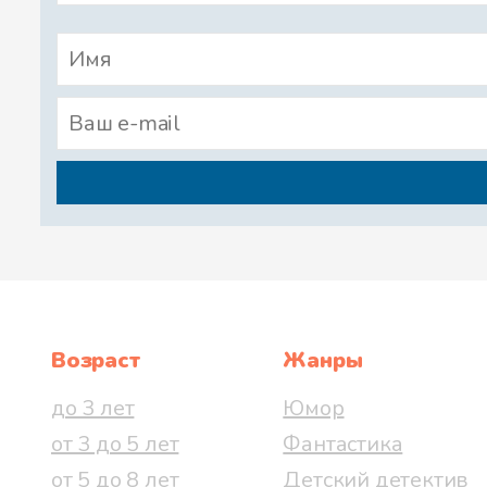
Возраст
Жанры
до 3 лет
Юмор
от 3 до 5 лет
Фантастика
от 5 до 8 лет
Детский детектив