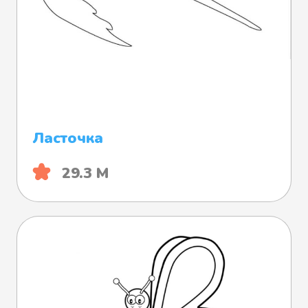
Ласточка
29.3 М