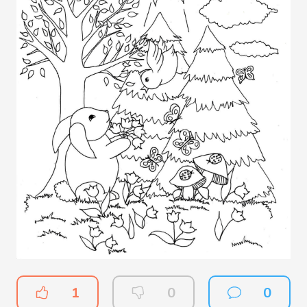
1
0
0