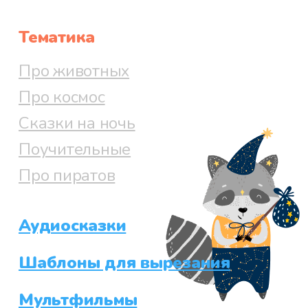
Тематика
Про животных
Про космос
Сказки на ночь
Поучительные
Про пиратов
Аудиосказки
Шаблоны для вырезания
Мультфильмы