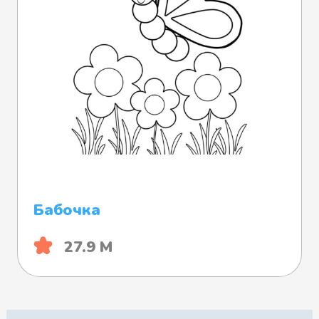
Бабочка
27.9 М