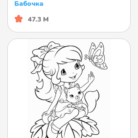
Бабочка
47.3 М