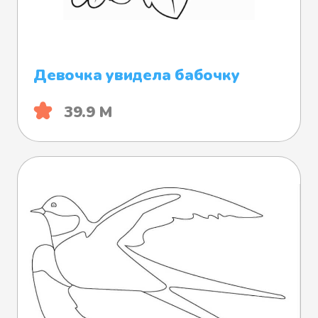
Девочка увидела бабочку
39.9 М