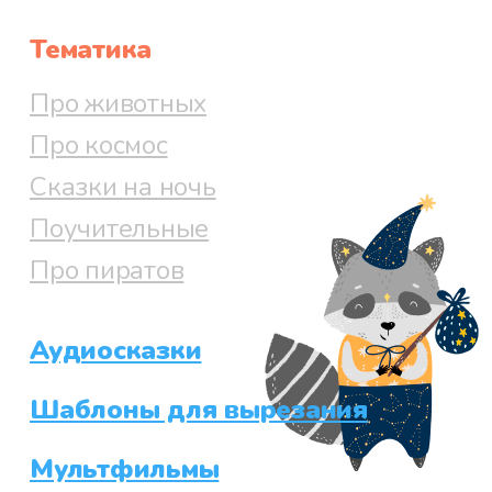
Тематика
Про животных
Про космос
Сказки на ночь
Поучительные
Про пиратов
Аудиосказки
Шаблоны для вырезания
Мультфильмы