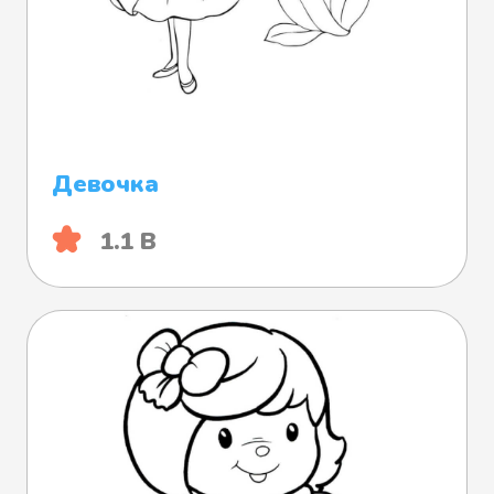
Девочка
1.1 B