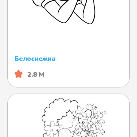
Белоснежка
2.8 М