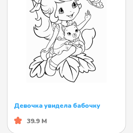
Девочка увидела бабочку
39.9 М