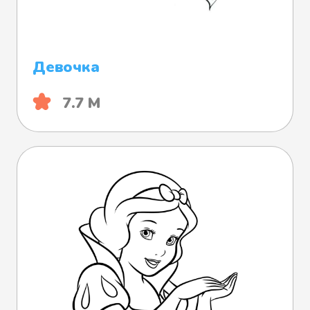
Девочка
7.7 М