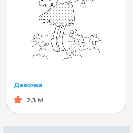
Девочка
2.3 М