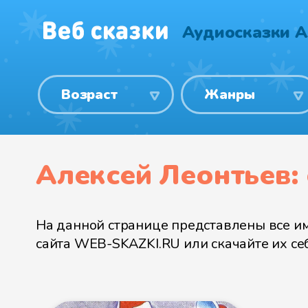
Аудиосказки А
Возраст
Жанры
Алексей Леонтьев:
На данной странице представлены все им
сайта WEB-SKAZKI.RU или скачайте их себе