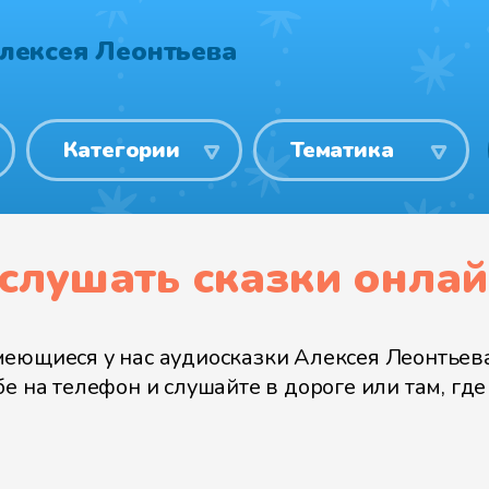
лексея Леонтьева
Категории
Тематика
 слушать сказки онла
еющиеся у нас аудиосказки Алексея Леонтьева
 на телефон и слушайте в дороге или там, где 