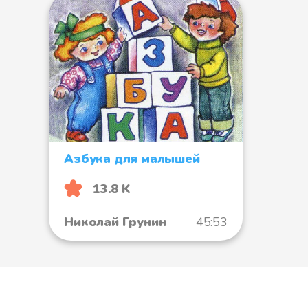
Азбука для малышей
13.8 K
Николай Грунин
45:53