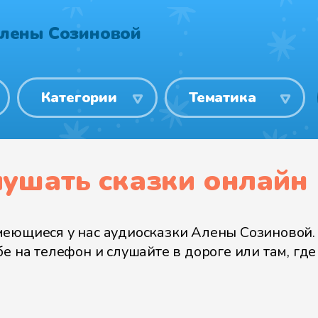
Алены Созиновой
Категории
Тематика
лушать сказки онлайн
еющиеся у нас аудиосказки Алены Созиновой. 
 на телефон и слушайте в дороге или там, где 