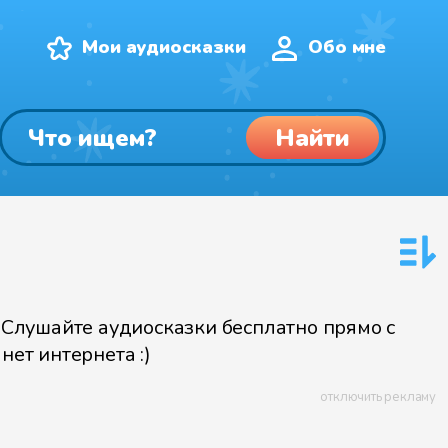
Мои аудиосказки
Обо мне
Найти
Слушайте аудиосказки бесплатно прямо с
нет интернета :)
отключить рекламу