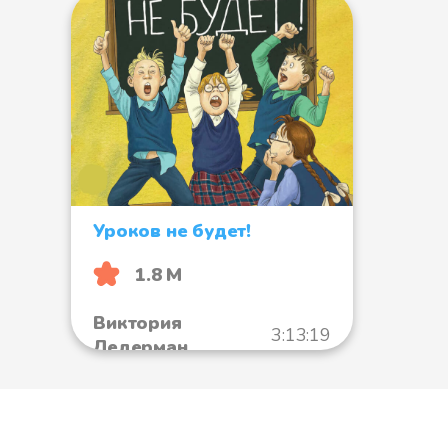
Уроков не будет!
1.8 М
Виктория
3:13:19
Ледерман