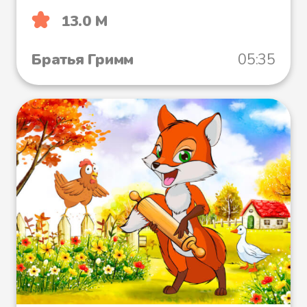
13.0 М
Братья Гримм
05:35