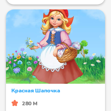
Красная Шапочка
280 М