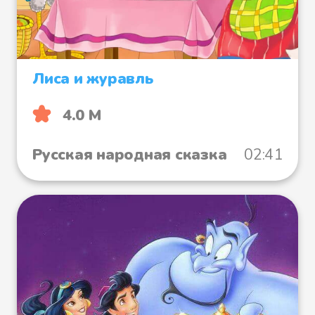
Лиса и журавль
4.0 М
Русская народная сказка
02:41