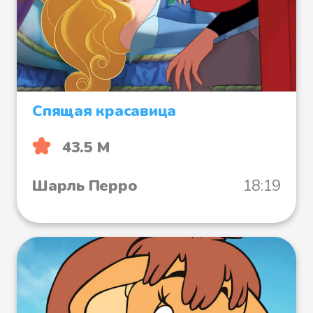
Спящая красавица
43.5 М
Шарль Перро
18:19