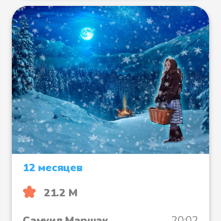
12 месяцев
21.2 М
Самуил Маршак
20:02