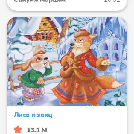
Лиса и заяц
13.1 М