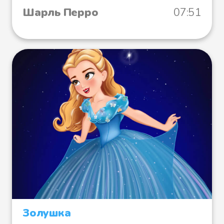
Шарль Перро
07:51
Золушка