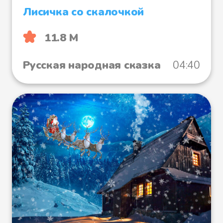
Лисичка со скалочкой
11.8 М
Русская народная сказка
04:40