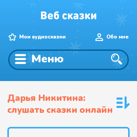
Мои аудиосказки
Обо мне
Меню
Дарья Никитина:
слушать сказки онлайн