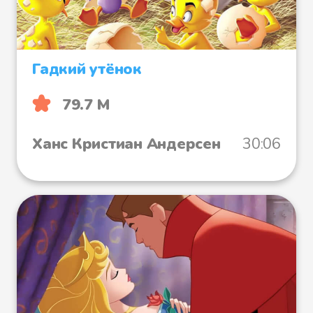
Гадкий утёнок
79.7 М
Ханс Кристиан Андерсен
30:06