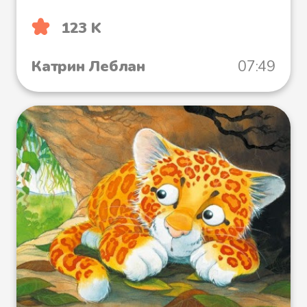
123 K
Катрин Леблан
07:49