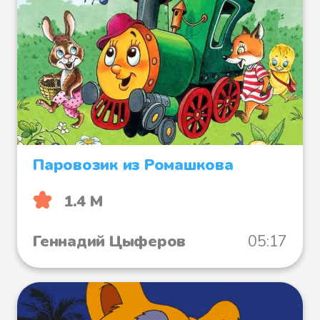
Паровозик из Ромашкова
1.4 М
Геннадий Цыферов
05:17