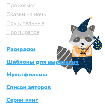
Про космос
Сказки на ночь
Поучительные
Про пиратов
Раскраски
Шаблоны для вырезания
Мультфильмы
Список авторов
Серии книг