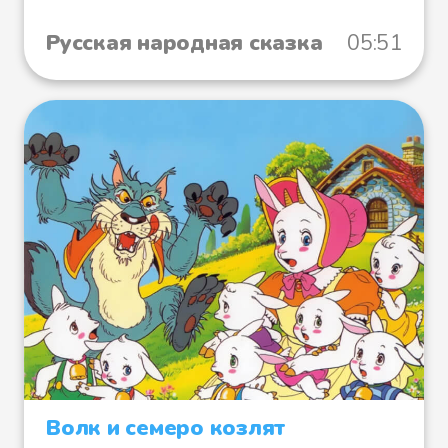
Русская народная сказка
05:51
Волк и семеро козлят