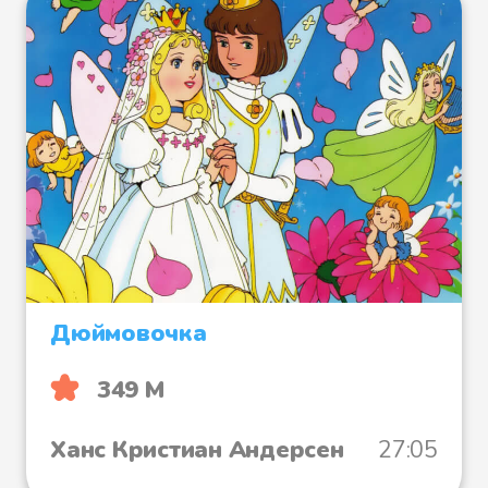
Дюймовочка
349 М
Ханс Кристиан Андерсен
27:05