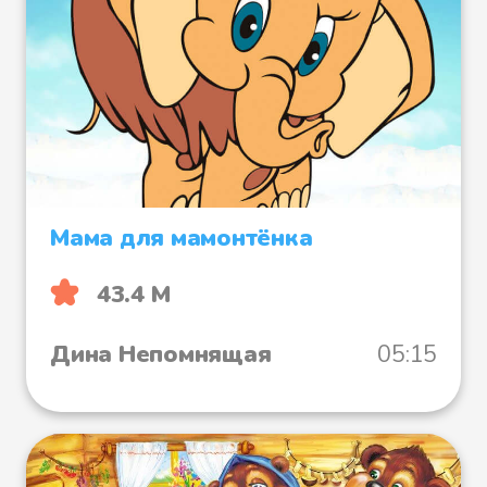
Мама для мамонтёнка
43.4 М
Дина Непомнящая
05:15