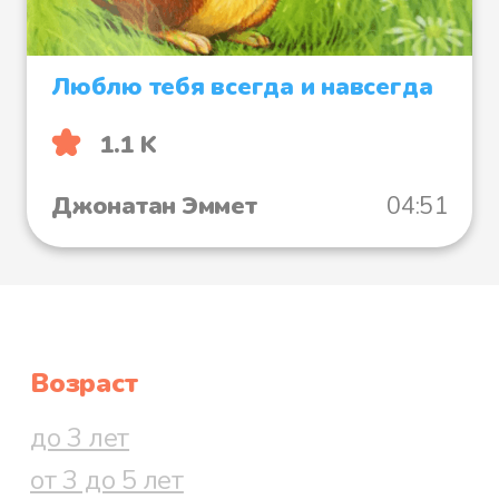
Люблю тебя всегда и навсегда
1.1 K
Джонатан Эммет
04:51
Возраст
до 3 лет
от 3 до 5 лет