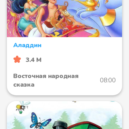
Аладдин
3.4 М
Восточная народная
08:00
сказка