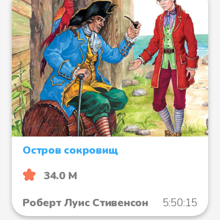
Остров сокровищ
34.0 М
Роберт Луис Стивенсон
5:50:15