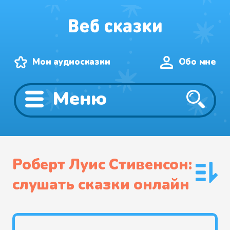
Мои аудиосказки
Обо мне
Меню
Роберт Луис Стивенсон:
слушать сказки онлайн