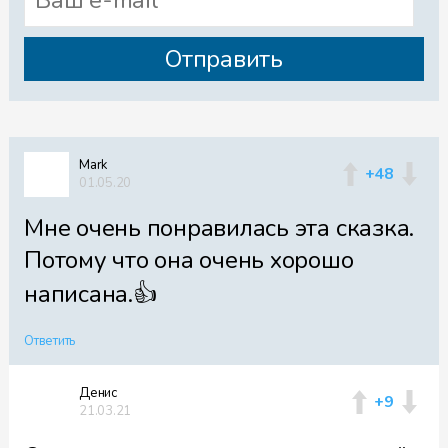
Mark
+48
01.05.20
Мне очень понравилась эта сказка.
Потому что она очень хорошо
написана.👍
Ответить
Денис
+9
21.03.21