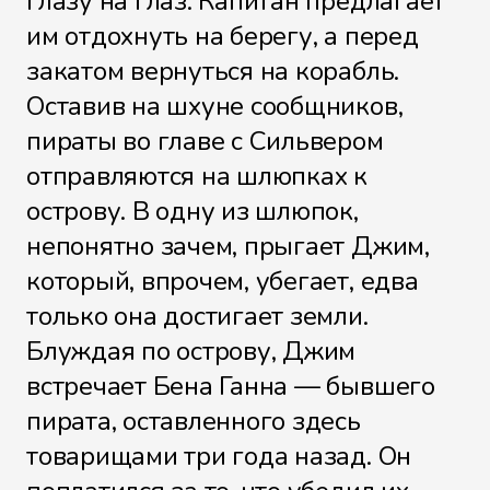
глазу на глаз. Капитан предлагает
им отдохнуть на берегу, а перед
закатом вернуться на корабль.
Оставив на шхуне сообщников,
пираты во главе с Сильвером
отправляются на шлюпках к
острову. В одну из шлюпок,
непонятно зачем, прыгает Джим,
который, впрочем, убегает, едва
только она достигает земли.
Блуждая по острову, Джим
встречает Бена Ганна — бывшего
пирата, оставленного здесь
товарищами три года назад. Он