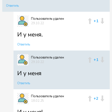
Ответить
Пользователь удален
+1
29.10.22
И у меня.
Ответить
Пользователь удален
+1
29.10.22
И у меня
Ответить
Пользователь удален
+2
18.02.25
И у меня!