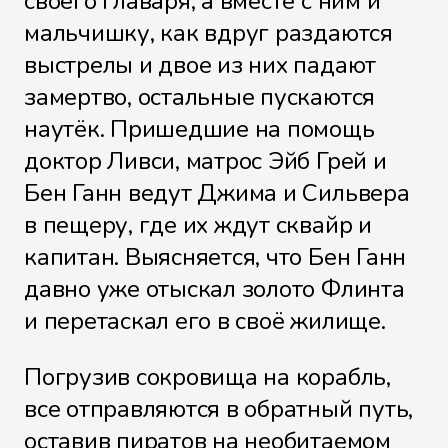
своего главаря, а вместе с ним и
мальчишку, как вдруг раздаются
выстрелы и двое из них падают
замертво, остальные пускаются
наутёк. Пришедшие на помощь
доктор Ливси, матрос Эйб Грей и
Бен Ганн ведут Джима и Сильвера
в пещеру, где их ждут сквайр и
капитан. Выясняется, что Бен Ганн
давно уже отыскал золото Флинта
и перетаскал его в своё жилище.
Погрузив сокровища на корабль,
все отправляются в обратный путь,
оставив пиратов на необитаемом