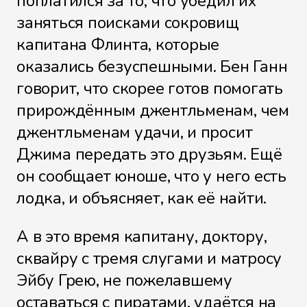
поплатился за то, что убедил их
заняться поисками сокровищ
капитана Флинта, которые
оказались безуспешными. Бен Ганн
говорит, что скорее готов помогать
прирождённым джентльменам, чем
джентльменам удачи, и просит
Джима передать это друзьям. Ещё
он сообщает юноше, что у него есть
лодка, и объясняет, как её найти.
А в это время капитану, доктору,
сквайру с тремя слугами и матросу
Эйбу Грею, не пожелавшему
оставаться с пиратами, удаётся на