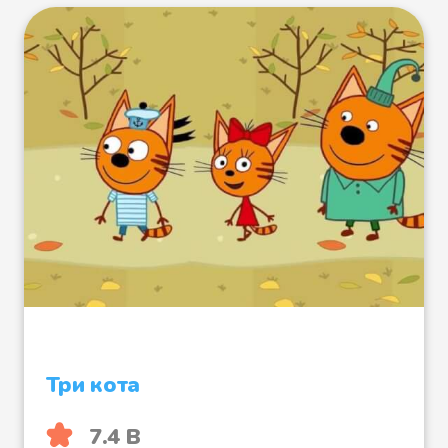
Три кота
7.4 B