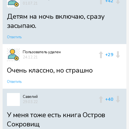
+42
01.07.21
Детям на ночь включаю, сразу
засыпаю.
Ответить
Пользователь удален
+29
24.12.21
Очень классно, но страшно
Ответить
Cавелий
+40
29.03.22
У меня тоже есть книга Остров
Сокровищ