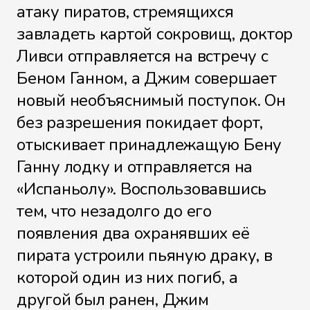
атаку пиратов, стремящихся
завладеть картой сокровищ, доктор
Ливси отправляется на встречу с
Беном Ганном, а Джим совершает
новый необъяснимый поступок. Он
без разрешения покидает форт,
отыскивает принадлежащую Бену
Ганну лодку и отправляется на
«Испаньолу». Воспользовавшись
тем, что незадолго до его
появления два охранявших её
пирата устроили пьяную драку, в
которой один из них погиб, а
другой был ранен, Джим