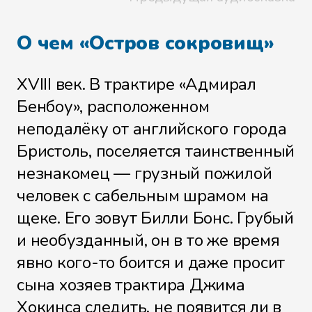
Файл 17
О чем «Остров сокровищ»
XVIII век. В трактире «Адмирал
Файл 18
Бенбоу», расположенном
неподалёку от английского города
Бристоль, поселяется таинственный
Файл 19
незнакомец — грузный пожилой
человек с сабельным шрамом на
щеке. Его зовут Билли Бонс. Грубый
Файл 20
и необузданный, он в то же время
явно кого-то боится и даже просит
сына хозяев трактира Джима
Хокинса следить, не появится ли в
Файл 21