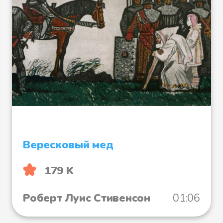
Вересковый мед
179 K
Роберт Луис Стивенсон
01:06