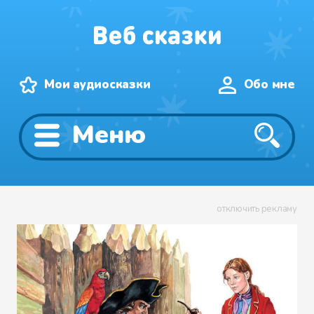
Мои аудиосказки
Обо мне
Меню
отключить рекламу