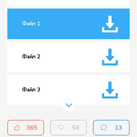
Файл 1
Файл 2
Файл 3
Файл 4
365
54
13