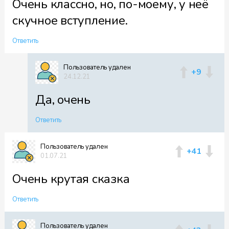
Очень классно, но, по-моему, у неё
скучное вступление.
Ответить
Пользователь удален
+9
24.12.21
Да, очень
Ответить
Пользователь удален
+41
01.07.21
Очень крутая сказка
Ответить
Пользователь удален