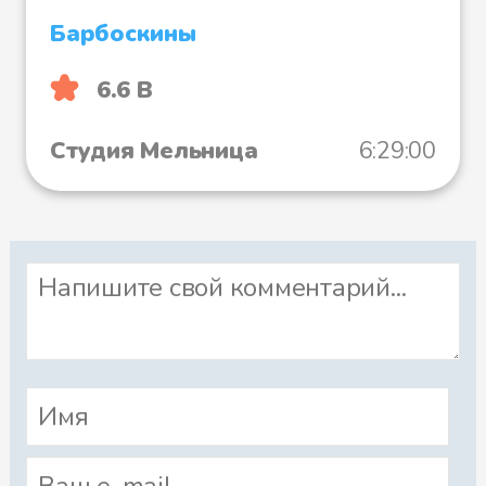
Барбоскины
6.6 B
Студия Мельница
6:29:00