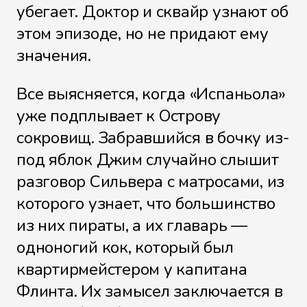
убегает. Доктор и сквайр узнают об
этом эпизоде, но не придают ему
значения.
Все выясняется, когда «Испаньола»
уже подплывает к Острову
сокровищ. Забравшийся в бочку из-
под яблок Джим случайно слышит
разговор Сильвера с матросами, из
которого узнает, что большинство
из них пираты, а их главарь —
одноногий кок, который был
квартирмейстером у капитана
Флинта. Их замысел заключается в