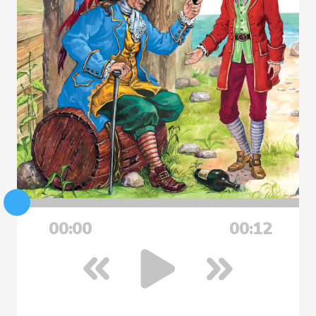
00:00
00:12