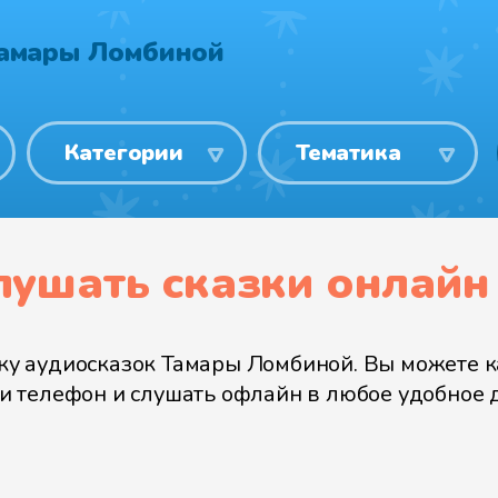
Тамары Ломбиной
Категории
Тематика
лушать сказки онлайн
 аудиосказок Тамары Ломбиной. Вы можете как
или телефон и слушать офлайн в любое удобное 