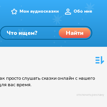
Мои аудиосказки
Обо мне
Найти
 просто слушать сказки онлайн с нашего
для вас время.
отключить рекламу