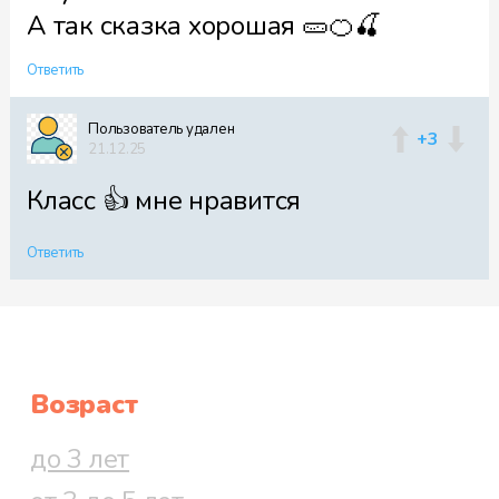
А так сказка хорошая 🥒🍊🍒
Ответить
Пользователь удален
+3
21.12.25
Класс 👍 мне нравится
Ответить
Возраст
до 3 лет