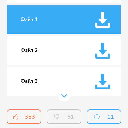
Файл 1
Файл 2
Файл 3
Файл 4
353
51
11