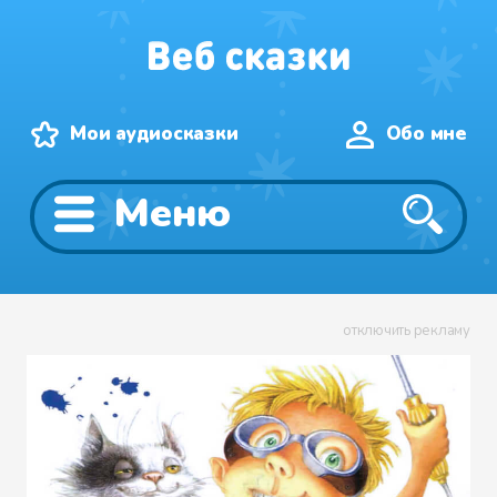
Мои аудиосказки
Обо мне
Меню
отключить рекламу