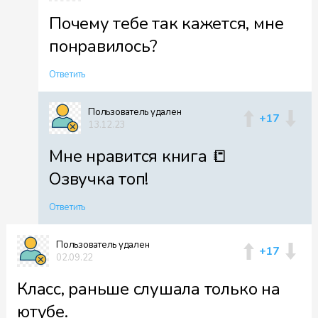
Почему тебе так кажется, мне
понравилось?
Ответить
Пользователь удален
+17
13.12.23
Мне нравится книга 📒
Озвучка топ!
Ответить
Пользователь удален
+17
02.09.22
Класс, раньше слушала только на
ютубе.