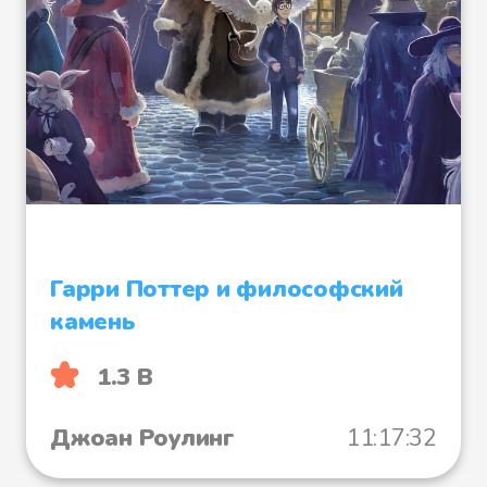
Гарри Поттер и философский
камень
1.3 B
Джоан Роулинг
11:17:32