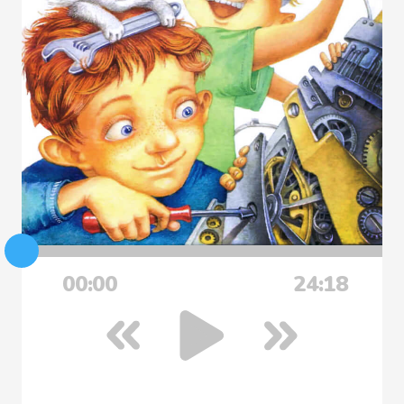
00:00
24:18