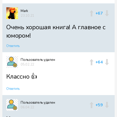
Mark
+67
23.10.21
Очень хорошая книга! А главное с
юмором!
Ответить
Пользователь удален
+64
05.02.22
Классно 👍
Ответить
Пользователь удален
+59
06.04.22