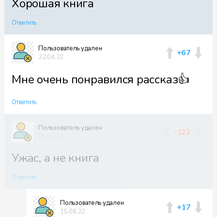
Хорошая книга
Ответить
Пользователь удален
+67
22.04.22
Мне очень понравился рассказ👍
Ответить
Пользователь удален
-122
25.06.22
Ужас, а не книга
Ответить
Пользователь удален
+17
15.08.22