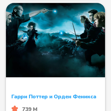
Гарри Поттер и Орден Феникса
739 М