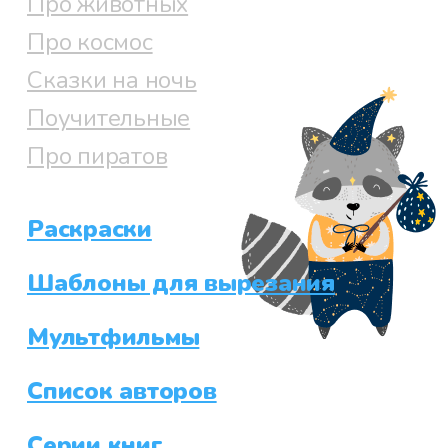
Про животных
Про космос
Сказки на ночь
Поучительные
Про пиратов
Раскраски
Шаблоны для вырезания
Мультфильмы
Список авторов
Серии книг