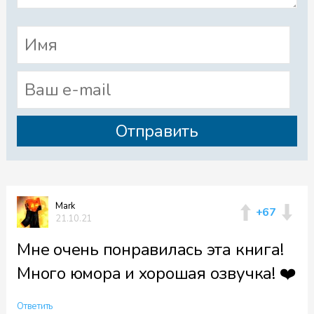
Mark
+67
21.10.21
Мне очень понравилась эта книга!
Много юмора и хорошая озвучка! ❤️
Ответить