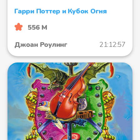
Гарри Поттер и Кубок Огня
556 М
Джоан Роулинг
21:12:57