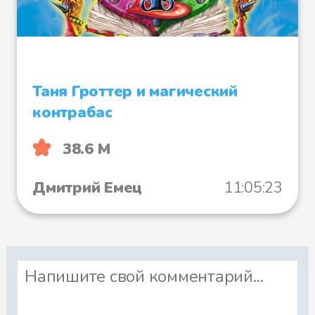
Таня Гроттер и магический
контрабас
38.6 М
Дмитрий Емец
11:05:23