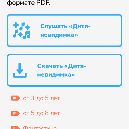
формате PDF.
Слушать «Дитя-
невидимка»
Скачать «Дитя-
невидимка»
от 3 до 5 лет
от 5 до 8 лет
Фантастика