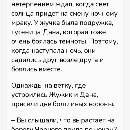
нетерпением ждал, когда свет
солнца придет на смену ночному
мраку. У жучка была подружка,
гусеница Дана, которая тоже
очень боялась темноты. Поэтому,
когда наступала ночь, они
садились друг возле друга и
боялись вместе.
Однажды на ветку, где
устроились Жужик и Дана,
присели две болтливых вороны.
– Вы слышали, что вырастает на
берегу Черного пруда по ночам?