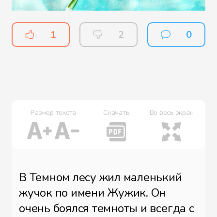
1
2
0
Размер текста
Скачать
Во весь экран
В Темном лесу жил маленький
жучок по имени Жужик. Он
очень боялся темноты и всегда с