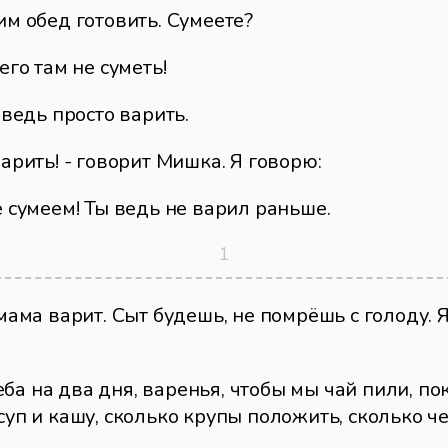
им обед готовить. Сумеете?
его там не суметь!
 ведь просто варить.
варить! - говорит Мишка. Я говорю:
е сумеем! Ты ведь не варил раньше.
 мама варит. Сыт будешь, не помрёшь с голоду. 
ба на два дня, варенья, чтобы мы чай пили, по
суп и кашу, сколько крупы положить, сколько че