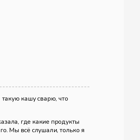
Я такую кашу сварю, что
казала, где какие продукты
го. Мы всё слушали, только я