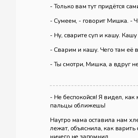
- Только вам тут придётся сам
- Сумеем, - говорит Мишка. - Ч
- Ну, сварите суп и кашу. Кашу
- Сварим и кашу. Чего там её 
- Ты смотри, Мишка, а вдруг н
- Не беспокойся! Я видел, как
пальцы оближешь!
Наутро мама оставила нам хле
лежат, объяснила, как варить 
ничего не запомнил.