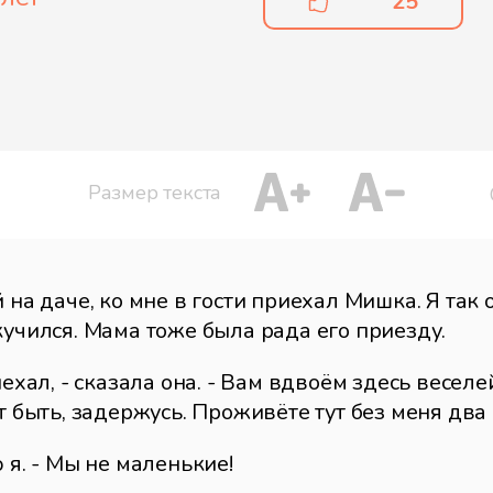
25
Размер текста
 на даче, ко мне в гости приехал Мишка. Я так 
кучился. Мама тоже была рада его приезду.
ехал, - сказала она. - Вам вдвоём здесь веселей
т быть, задержусь. Проживёте тут без меня два
 я. - Мы не маленькие!