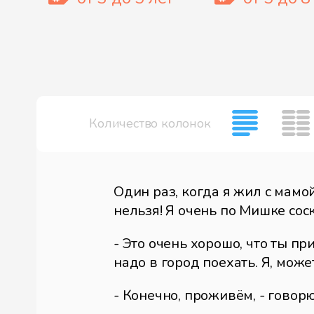
Количество колонок
Один раз, когда я жил с мамой
нельзя! Я очень по Мишке сос
- Это очень хорошо, что ты при
надо в город поехать. Я, може
- Конечно, проживём, - говорю