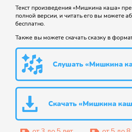
Текст произведения «Мишкина каша» пре
полной версии, и читать его вы можете а
бесплатно.
Также вы можете скачать сказку в форма
Слушать «Мишкина к
Скачать «Мишкина каш
от 3 до 5 лет
от 5 до 8