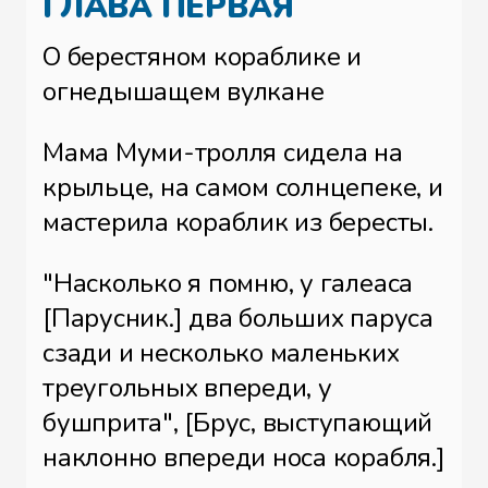
ГЛАВА ПЕРВАЯ
О берестяном кораблике и
огнедышащем вулкане
Мама Муми-тролля сидела на
крыльце, на самом солнцепеке, и
мастерила кораблик из бересты.
"Насколько я помню, у галеаса
[Парусник.] два больших паруса
сзади и несколько маленьких
треугольных впереди, у
бушприта", [Брус, выступающий
наклонно впереди носа корабля.]