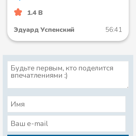
1.4 B
Эдуард Успенский
56:41