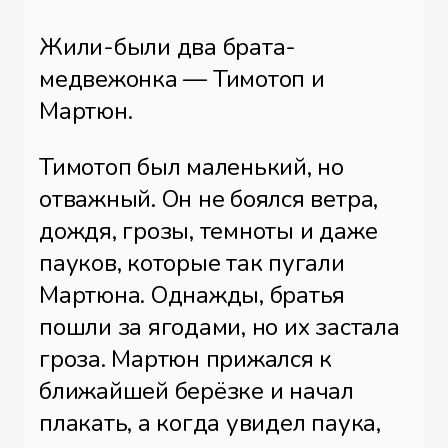
Жили-были два брата-
медвежонка — Тимотоп и
Мартюн.
Тимотоп был маленький, но
отважный. Он не боялся ветра,
дождя, грозы, темноты и даже
пауков, которые так пугали
Мартюна. Однажды, братья
пошли за ягодами, но их застала
гроза. Мартюн прижался к
ближайшей берёзке и начал
плакать, а когда увидел паука,