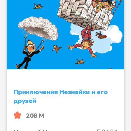
Приключения Незнайки и его
друзей
208 М