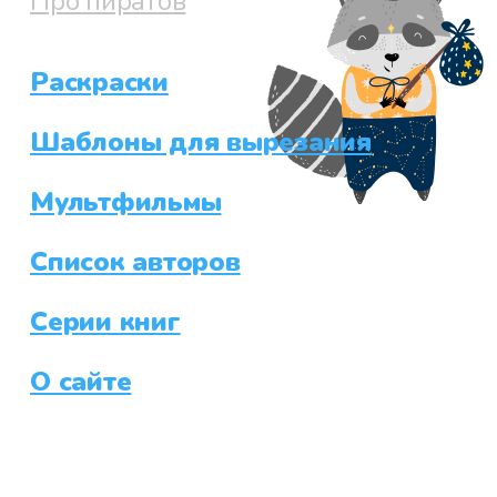
Про пиратов
Раскраски
Шаблоны для вырезания
Мультфильмы
Список авторов
Серии книг
О сайте