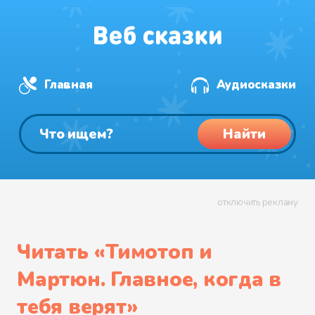
Главная
Аудиосказки
Найти
отключить рекламу
Читать «
Тимотоп и
Мартюн. Главное, когда в
тебя верят
»