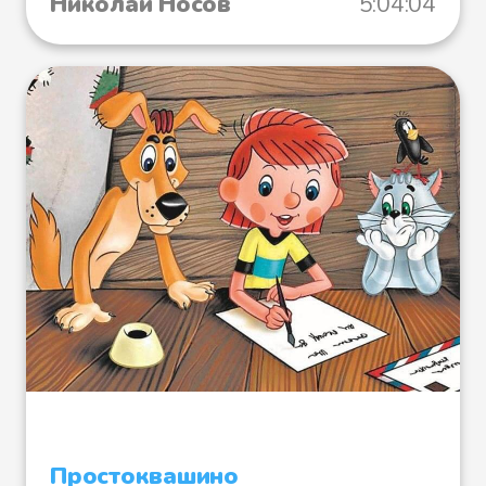
Николай Носов
5:04:04
Простоквашино