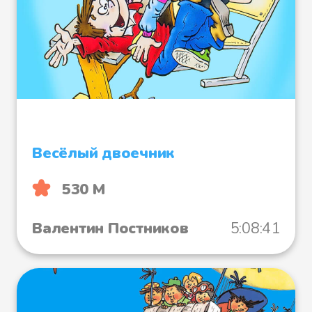
Весёлый двоечник
530 М
Валентин Постников
5:08:41