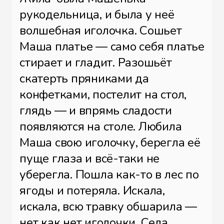
рукодельница, и была у неё
волшебная иголочка. Сошьет
Маша платье — само себя платье
стирает и гладит. Разошьёт
скатерть пряниками да
конфетками, постелит на стол,
глядь — и впрямь сладости
появляются на столе. Любила
Маша свою иголочку, берегла её
пуще глаза и всё-таки не
уберегла. Пошла как-то в лес по
ягоды и потеряла. Искала,
искала, всю травку обшарила —
нет как нет иголочки. Села