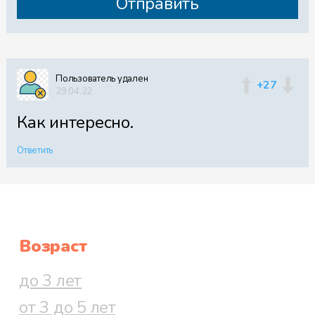
Пользователь удален
+27
29.04.22
Как интересно.
Ответить
Возраст
до 3 лет
от 3 до 5 лет