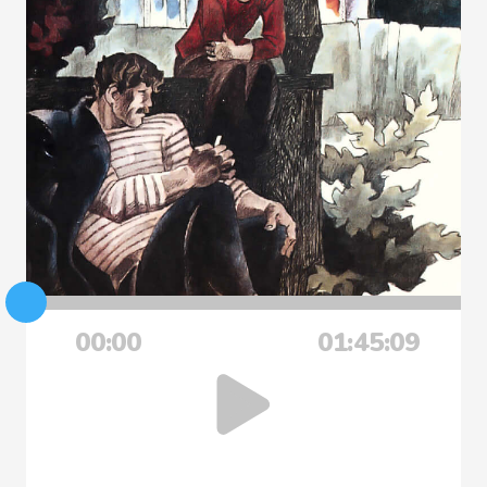
00:00
01:45:09