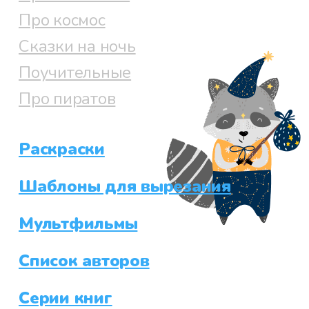
Про космос
Сказки на ночь
Поучительные
Про пиратов
Раскраски
Шаблоны для вырезания
Мультфильмы
Список авторов
Серии книг