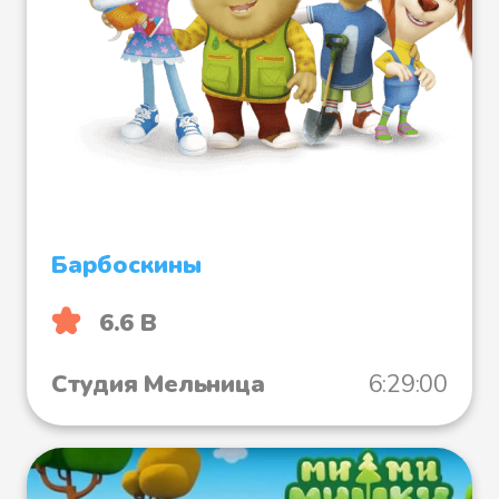
Барбоскины
6.6 B
Студия Мельница
6:29:00