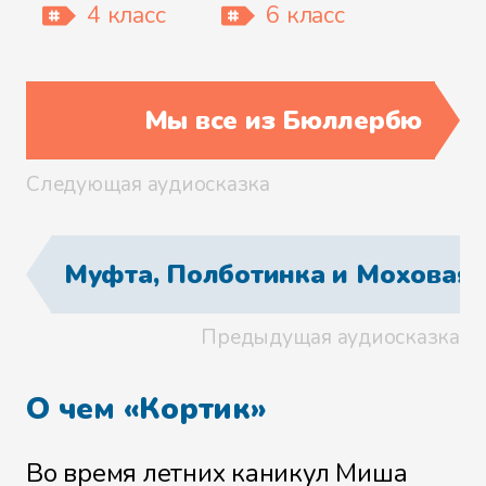
4 класс
6 класс
Мы все из Бюллербю
Следующая аудиосказка
Муфта, Полботинка и Моховая 
Предыдущая аудиосказка
О чем «Кортик»
Во время летних каникул Миша