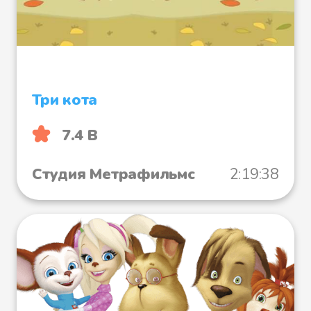
Три кота
7.4 B
Студия Метрафильмс
2:19:38