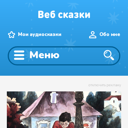
Мои аудиосказки
Обо мне
Меню
отключить рекламу