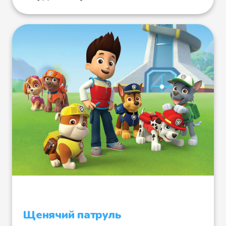
Щенячий патруль