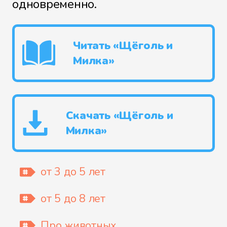
одновременно.
Читать «Щёголь и
Милка»
Скачать «Щёголь и
Милка»
от 3 до 5 лет
от 5 до 8 лет
Про животных