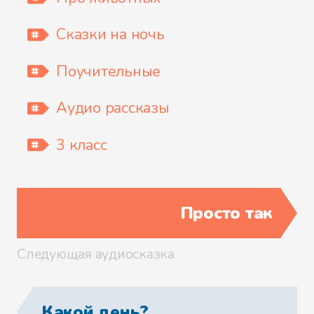
Сказки на ночь
Поучительные
Аудио рассказы
3 класс
Просто так
Следующая аудиосказка
Какой день?