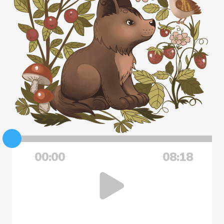
00:00
08:18