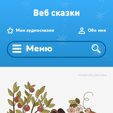
Мои аудиосказки
Обо мне
Меню
отключить рекламу