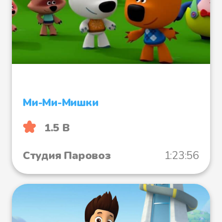
Ми-Ми-Мишки
1.5 B
Студия Паровоз
1:23:56