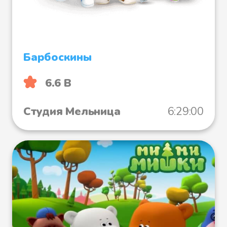
Барбоскины
6.6 B
Студия Мельница
6:29:00