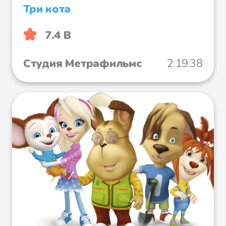
Три кота
7.4 B
Студия Метрафильмс
2:19:38