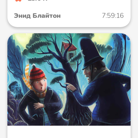
Файл 25
Энид Блайтон
7:59:16
Файл 26
Файл 27
Файл 28