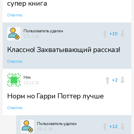
супер книга
Файл 50
Ответить
Пользователь удален
+15
13.11.22
Файл 51
Классно! Захватывающий рассказ!
Ответить
Файл 52
Ник
+2
13.12.22
Норм но Гарри Поттер лучше
Файл 53
Ответить
Пользователь удален
+12
18.11.24