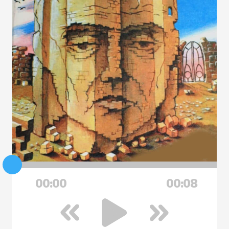
00:00
00:08