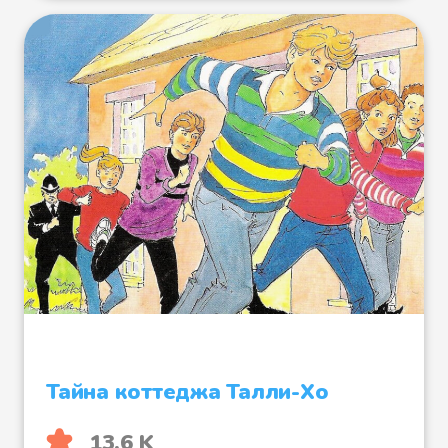
Файл 21
Файл 22
Файл 23
Файл 24
Тайна коттеджа Талли-Хо
13.6 K