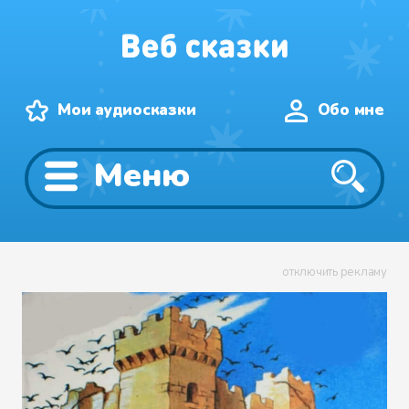
Мои аудиосказки
Обо мне
Меню
отключить рекламу