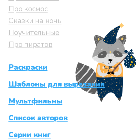
Про космос
Сказки на ночь
Поучительные
Про пиратов
Раскраски
Шаблоны для вырезания
Мультфильмы
Список авторов
Серии книг