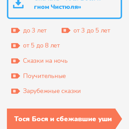
гном Чистюля»
до 3 лет
от 3 до 5 лет
от 5 до 8 лет
Сказки на ночь
Поучительные
Зарубежные сказки
Тося Бося и сбежавшие уши