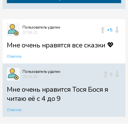
Пользователь удален
+5
07.06.22
Мне очень нравятся все сказки 💖
Ответить
Пользователь удален
0
29.10.25
Мне очень нравится Тося Бося я
читаю её с 4 до 9
Ответить