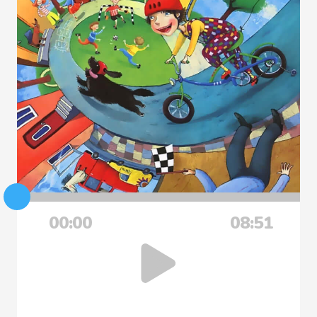
00:00
08:51