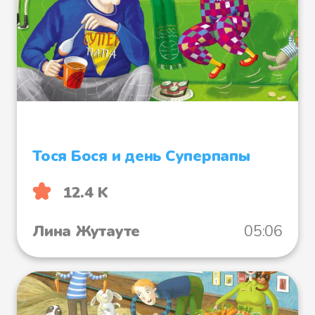
Тося Бося и день Суперпапы
12.4 K
Лина Жутауте
05:06