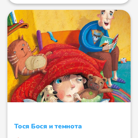
Тося Бося и темнота