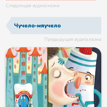
Следующая аудиосказка
Чучело-мяучело
Предыдущая аудиосказка