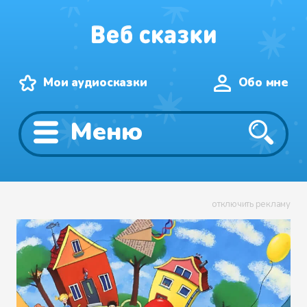
Мои аудиосказки
Обо мне
Меню
отключить рекламу