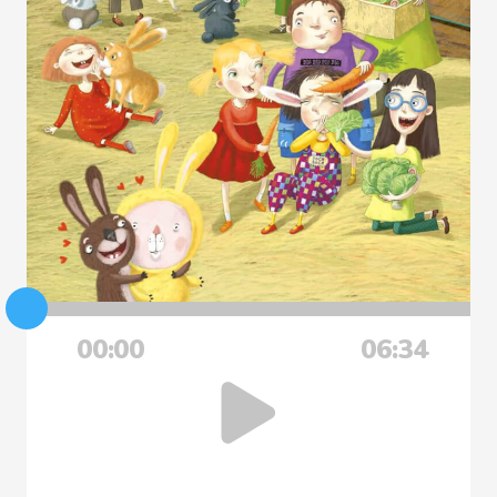
00:00
06:34