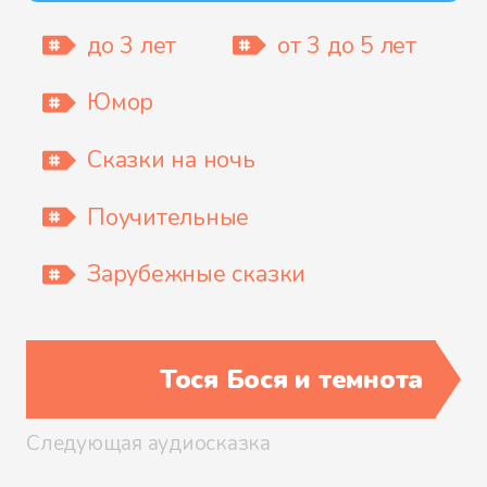
до 3 лет
от 3 до 5 лет
Юмор
Сказки на ночь
Поучительные
Зарубежные сказки
Тося Бося и темнота
Следующая аудиосказка