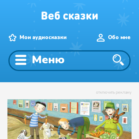
Мои аудиосказки
Обо мне
Меню
отключить рекламу