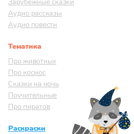
Зарубежные сказки
Аудио рассказы
Аудио повести
Тематика
Про животных
Про космос
Сказки на ночь
Поучительные
Про пиратов
Раскраски