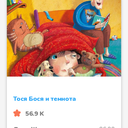
Тося Бося и темнота
56.9 K