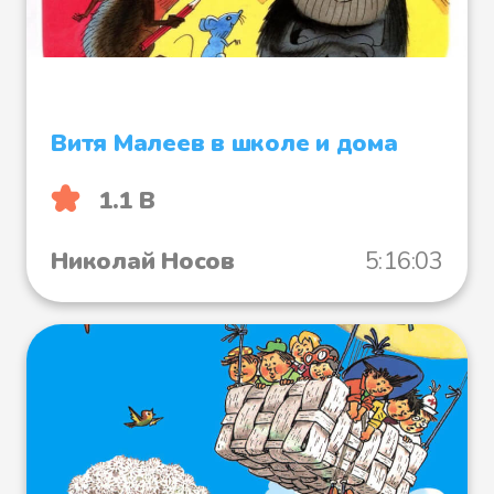
Витя Малеев в школе и дома
1.1 B
Николай Носов
5:16:03