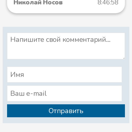
Николай Носов
8:46:58