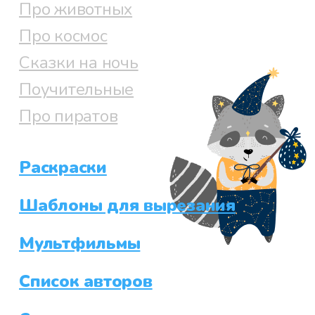
Про животных
Про космос
Сказки на ночь
Поучительные
Про пиратов
Раскраски
Шаблоны для вырезания
Мультфильмы
Список авторов