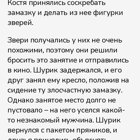
Костя принялись соскребать
замазку и делать из нее фигурки
зверей.
Звери получались у них не очень
похожими, поэтому они решили
бросить это занятие и отправились
в кино. Шурик задержался, и его
друг занял ему кресло, положив на
сидение ту злосчастную замазку.
Однако занятое место долго не
пустовало – на него уселся какой-
то незнакомый мужчина. Шурик
вернулся с пакетом пряников, и
друзья принялись объяснять