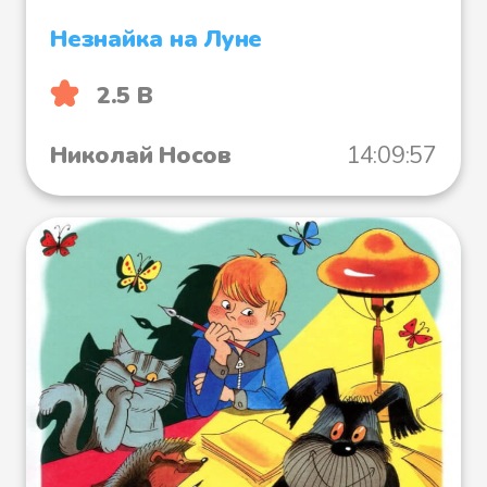
Незнайка на Луне
2.5 B
Николай Носов
14:09:57