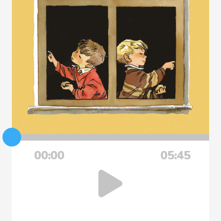
00:00
05:45