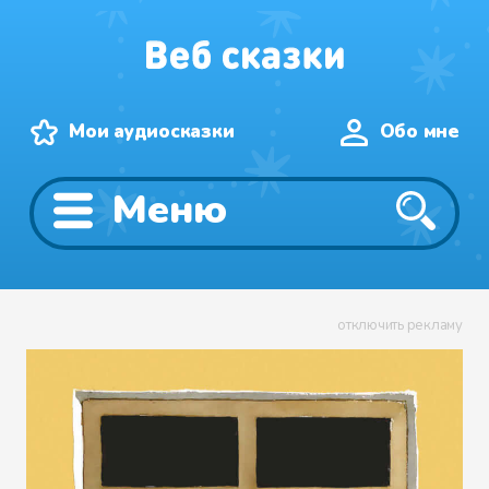
Мои аудиосказки
Обо мне
Меню
отключить рекламу