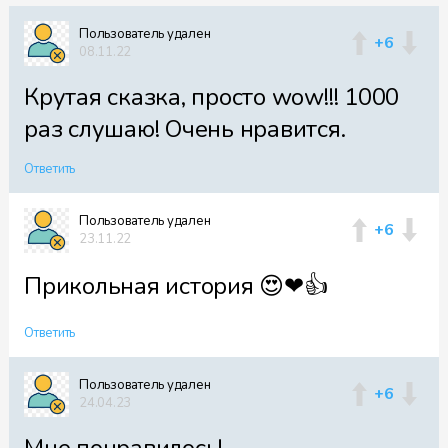
Пользователь удален
+6
08.11.22
Крутая сказка, просто wow!!! 1000
раз слушаю! Очень нравится.
Ответить
Пользователь удален
+6
23.11.22
Прикольная история 😍❤👍
Ответить
Пользователь удален
+6
24.04.23
Мне понравилось!