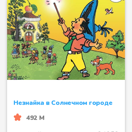
Незнайка в Солнечном городе
492 М