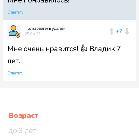
Ответить
Пользователь удален
+7
25.04.23
Мне очень нравится! 👍 Владик 7
лет.
Ответить
Возраст
до 3 лет