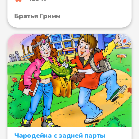
Братья Гримм
Чародейка с задней парты