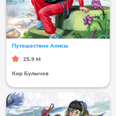
Путешествие Алисы
25.9 М
Кир Булычев