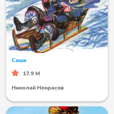
Саша
17.9 М
Николай Некрасов