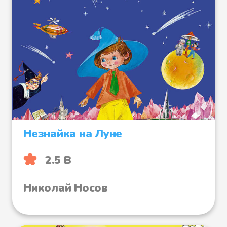
Незнайка на Луне
2.5 B
Николай Носов