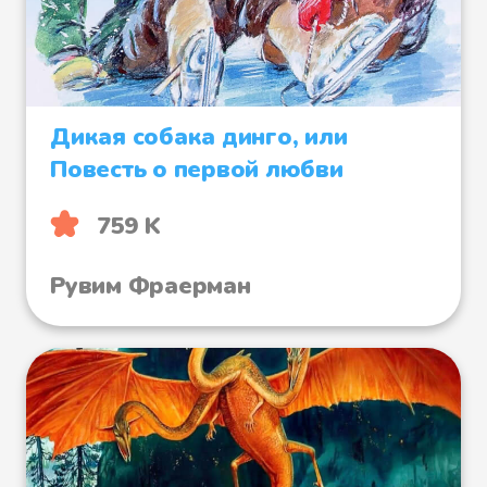
Дикая собака динго, или
Повесть о первой любви
759 K
Рувим Фраерман