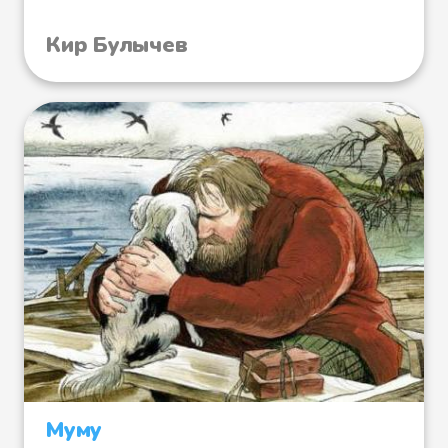
Кир Булычев
Муму