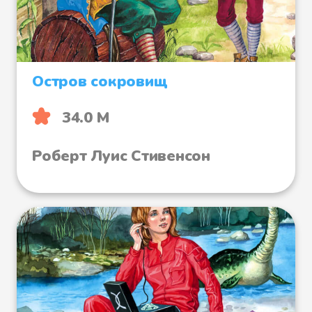
Остров сокровищ
34.0 М
Роберт Луис Стивенсон