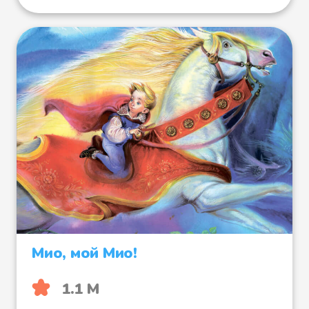
Мио, мой Мио!
1.1 М