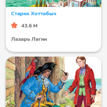
Старик Хоттабыч
43.6 М
Лазарь Лагин