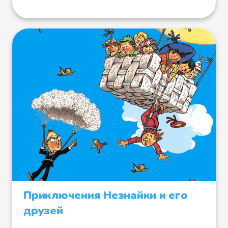
Приключения Незнайки и его
друзей