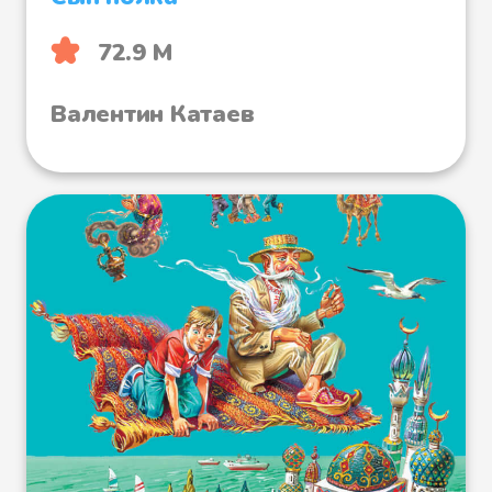
72.9 М
Валентин Катаев