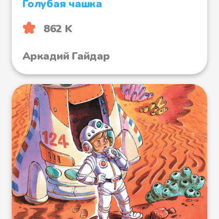
Голубая чашка
862 K
Аркадий Гайдар