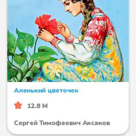
Аленький цветочек
12.8 М
Сергей Тимофеевич Аксаков