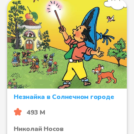
Незнайка в Солнечном городе
493 М
Николай Носов