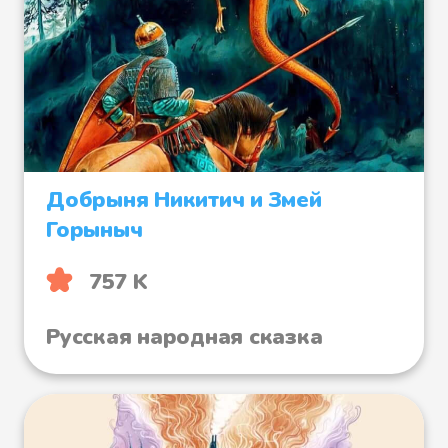
Добрыня Никитич и Змей
Горыныч
757 K
Русская народная сказка