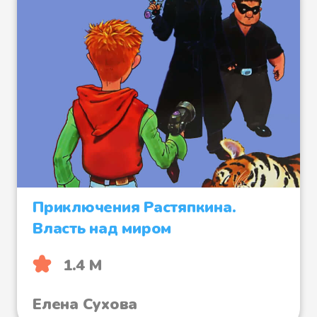
Приключения Растяпкина.
Власть над миром
1.4 М
Елена Сухова