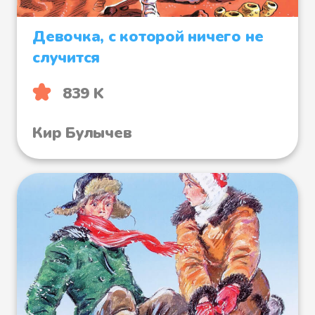
Девочка, с которой ничего не
случится
839 K
Кир Булычев