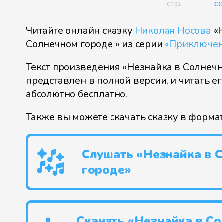
стр.
с
Читайте онлайн сказку
Николая Носова
«Н
Солнечном городе » из серии
«Приключен
Текст произведения «Незнайка в Солнеч
представлен в полной версии, и читать е
абсолютно бесплатно.
Также вы можете скачать сказку в форма
Слушать «Незнайка в 
городе»
Скачать «Незнайка в С