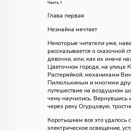
Часть I
Глава первая
Незнайка мечтает
Некоторые читатели уже, наве
рассказывается о сказочной 
девочки, или, как их иначе 
Цветочном городе, на улице 
Растеряйкой, механиками Вин
Пилюлькиным и многими други
путешествие на воздушном шар
чему научились. Вернувшись из
через реку Огурцовую, трост
Коротышкам все это удалось с
электрическое освещение, уст