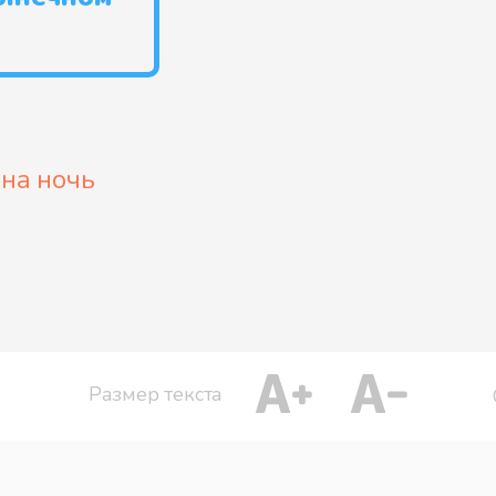
 на ночь
Размер текста