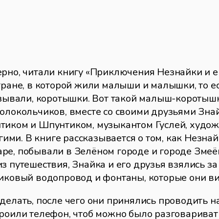
рно, читали книгу «Приключения Незнайки и ег
стране, в которой жили малыши и малышки, то 
называли, коротышки. Вот такой малыш-коротыш
Колокольчиков, вместе со своими друзьями Зна
тиком и Шпунтиком, музыкантом Гуслей, худо
ми. В книге рассказывается о том, как Незнай
е, побывали в Зелёном городе и городе Змеёвк
 путешествия, Знайка и его друзья взялись за 
никовый водопровод и фонтаны, которые они ви
делать, после чего они принялись проводить н
роили телефон, чтоб можно было разговаривать