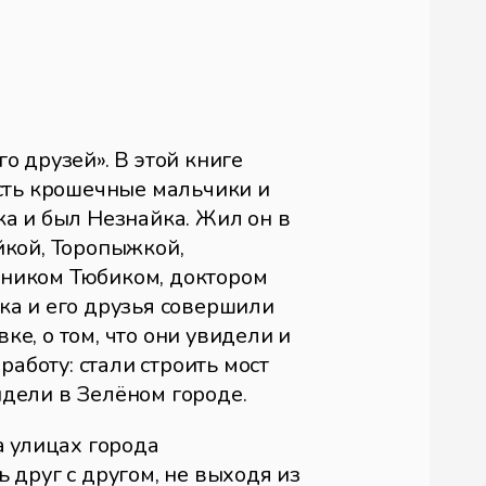
о друзей». В этой книге
есть крошечные мальчики и
ка и был Незнайка. Жил он в
йкой, Торопыжкой,
жником Тюбиком, доктором
ка и его друзья совершили
е, о том, что они увидели и
работу: стали строить мост
дели в Зелёном городе.
а улицах города
 друг с другом, не выходя из