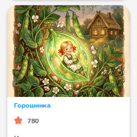
Горошинка
780