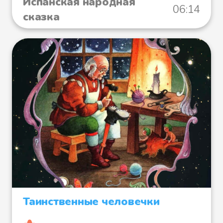
Испанская народная
06:14
сказка
Таинственные человечки