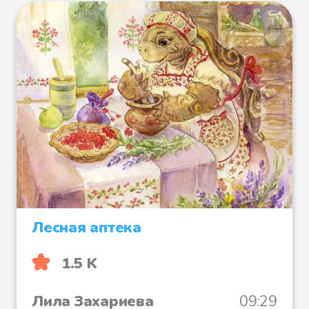
Лесная аптека
1.5 K
Лила Захариева
09:29