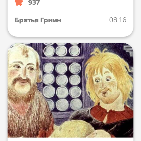
937
Братья Гримм
08:16