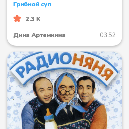
Грибной суп
2.3 K
Дина Артемкина
03:52