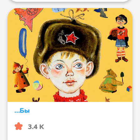
...Бы
3.4 K