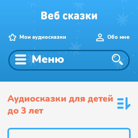
Мои аудиосказки
Обо мне
Меню
Аудиосказки для детей
до 3 лет