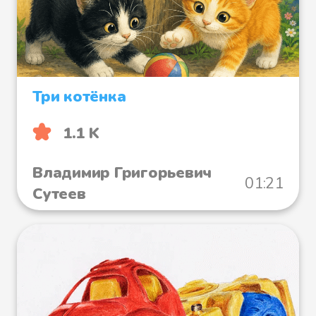
Три котёнка
1.1 K
Владимир Григорьевич
01:21
Сутеев