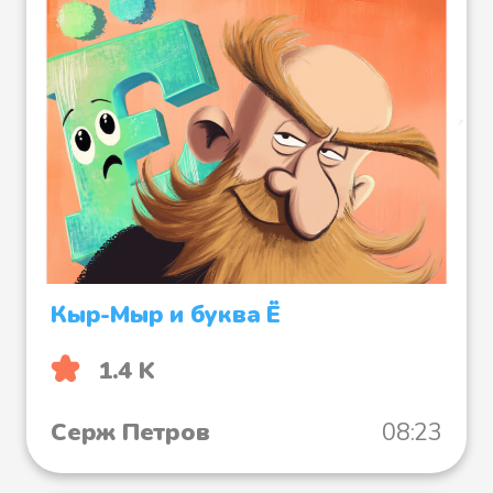
Кыр-Мыр и буква Ё
1.4 K
Серж Петров
08:23