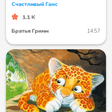
Счастливый Ганс
1.1 K
Братья Гримм
14:57