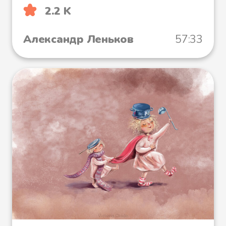
2.2 K
Александр Леньков
57:33