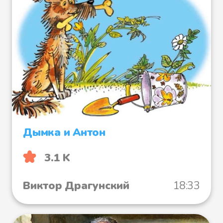
Дымка и Антон
3.1 K
Виктор Драгунский
18:33