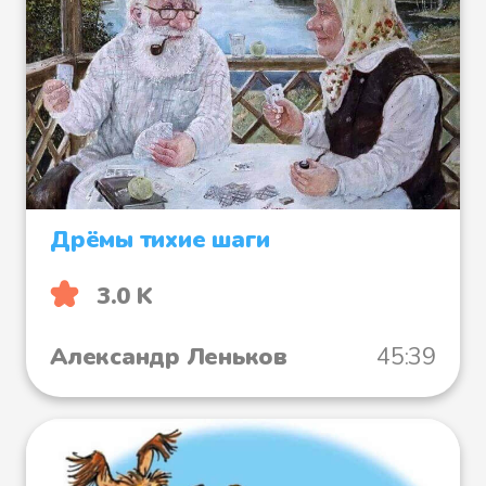
Дрёмы тихие шаги
3.0 K
Александр Леньков
45:39