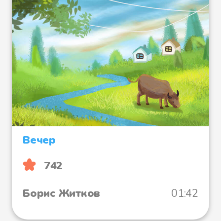
Вечер
742
Борис Житков
01:42