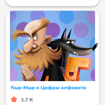
Кыр-Мыр и Цифры алфавита
1.7 K