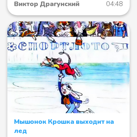
Виктор Драгунский
04:48
Мышонок Крошка выходит на
лед