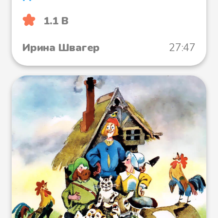
1.1 B
Ирина Швагер
27:47