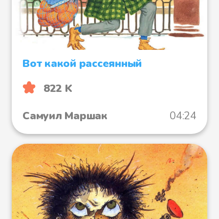
Вот какой рассеянный
822 K
Самуил Маршак
04:24