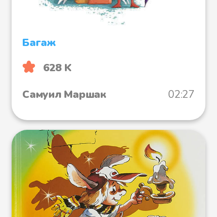
Багаж
628 K
Самуил Маршак
02:27