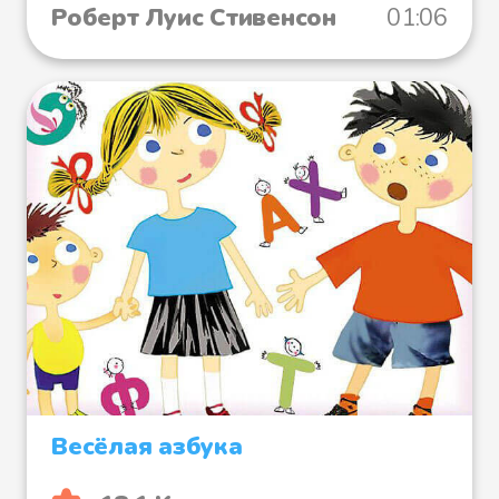
Роберт Луис Стивенсон
01:06
Весёлая азбука