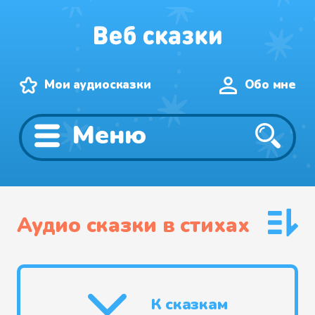
Мои аудиосказки
Обо мне
Меню
Аудио сказки в стихах
К сказкам