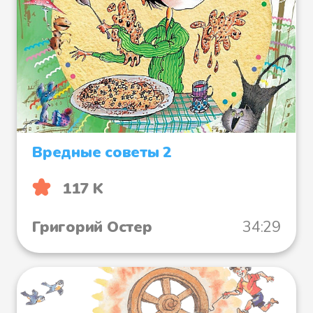
Вредные советы 2
117 K
Григорий Остер
34:29