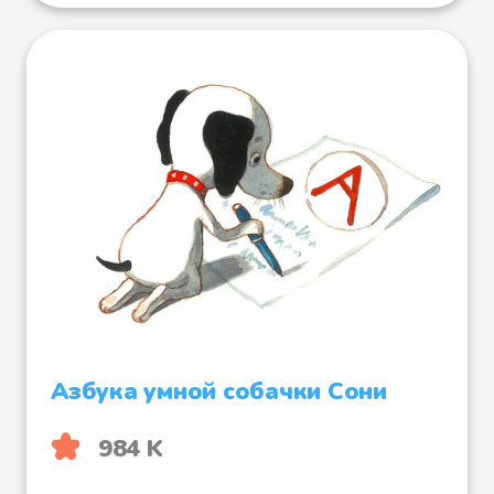
Азбука умной собачки Сони
984 K