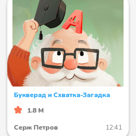
Букверад и Схватка-Загадка
1.8 М
Серж Петров
12:41