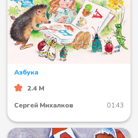
Азбука
2.4 М
Сергей Михалков
01:43