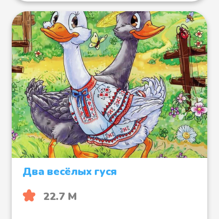
Два весёлых гуся
22.7 М