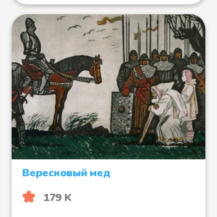
Вересковый мед
179 K