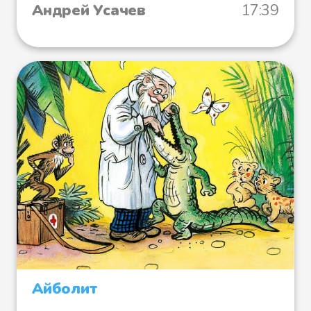
Андрей Усачев
17:39
Айболит