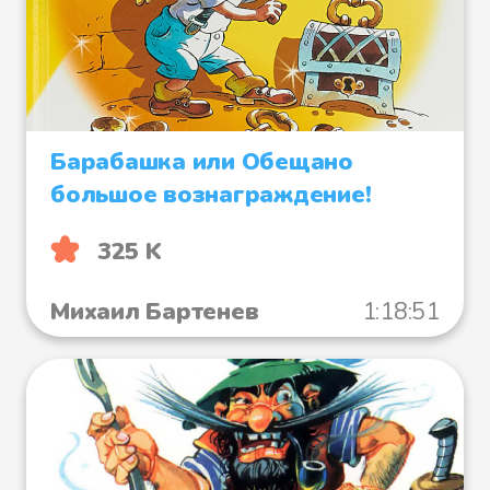
Барабашка или Обещано
большое вознаграждение!
325 K
Михаил Бартенев
1:18:51