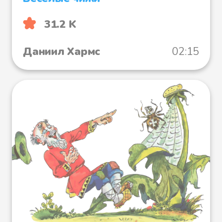
31.2 K
Даниил Хармс
02:15