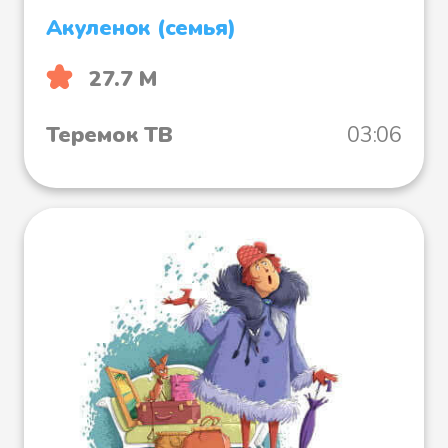
Акуленок (семья)
27.7 М
Теремок ТВ
03:06