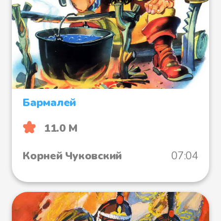
Бармалей
11.0 М
Корней Чуковский
07:04