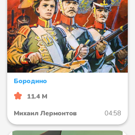
Бородино
11.4 М
Михаил Лермонтов
04:58