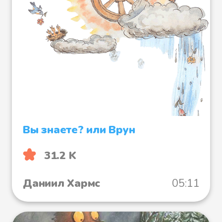
Вы знаете? или Врун
31.2 K
Даниил Хармс
05:11