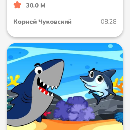
30.0 М
Корней Чуковский
08:28