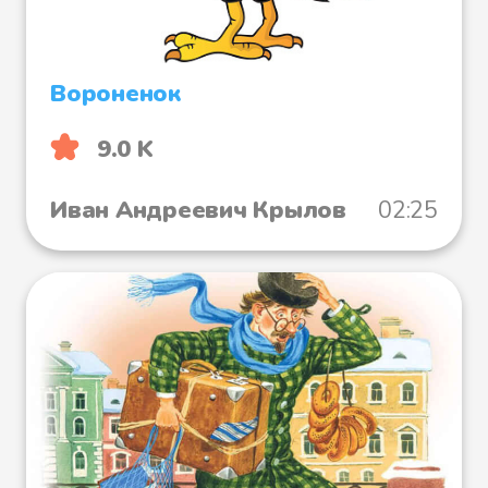
Вороненок
9.0 K
Иван Андреевич Крылов
02:25