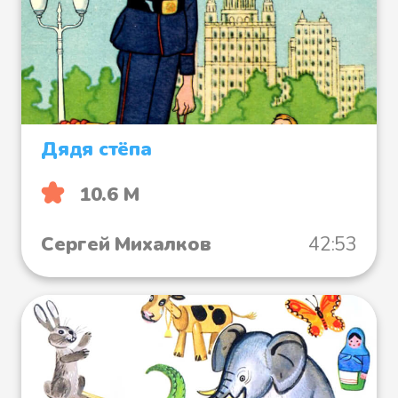
Дядя стёпа
10.6 М
Сергей Михалков
42:53