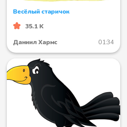
Весёлый старичок
35.1 K
Даниил Хармс
01:34