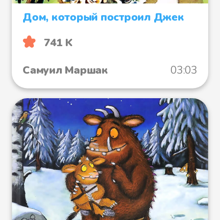
Дом, который построил Джек
741 K
Самуил Маршак
03:03