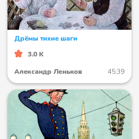
Дрёмы тихие шаги
3.0 K
Александр Леньков
45:39