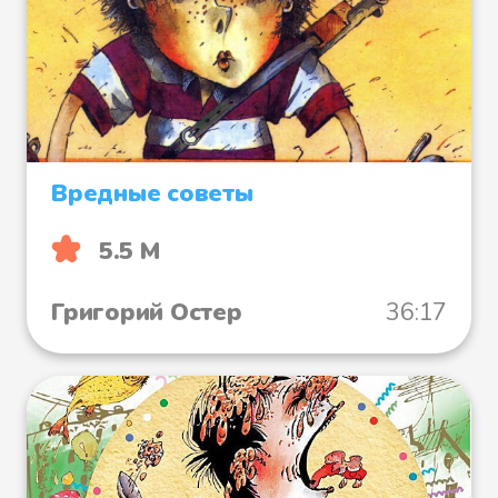
Вредные советы
5.5 М
Григорий Остер
36:17