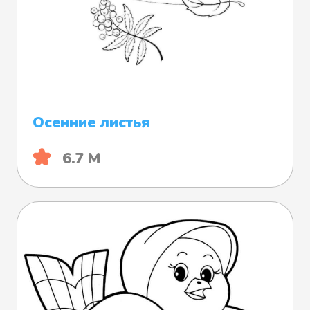
Осенние листья
6.7 М