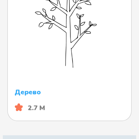
Дерево
2.7 М