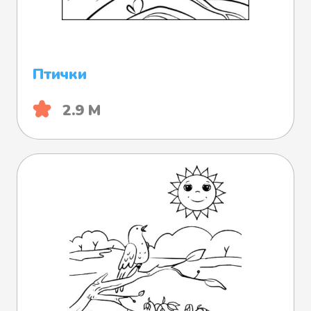
Птички
2.9 М