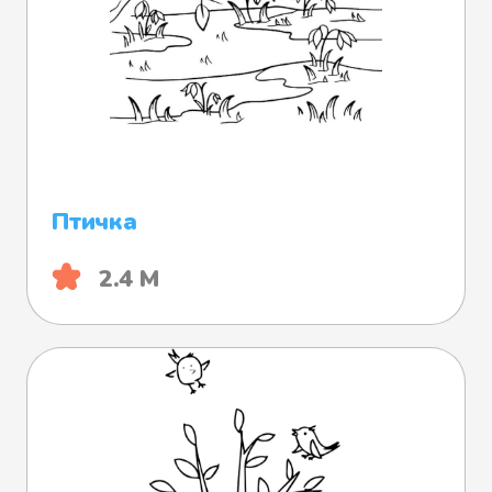
Птичка
2.4 М