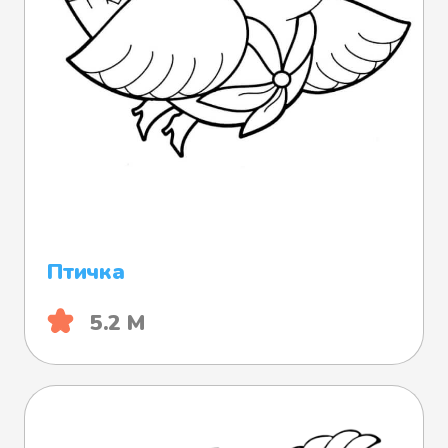
Птичка
5.2 М