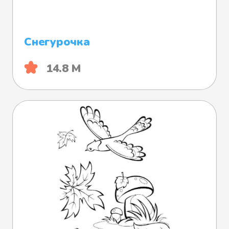
Снегурочка
14.8 М