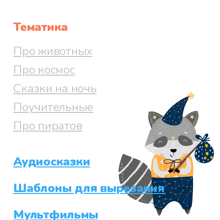
Тематика
Про животных
Про космос
Сказки на ночь
Поучительные
Про пиратов
Аудиосказки
Шаблоны для вырезания
Мультфильмы