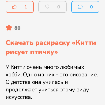
1
0
0
80
Скачать раскраску «
Китти
рисует птичку
»
У Китти очень много любимых
хобби. Одно из них - это рисование.
С детства она училась и
продолжает учиться этому виду
искусства.