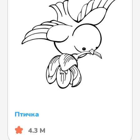
Птичка
4.3 М