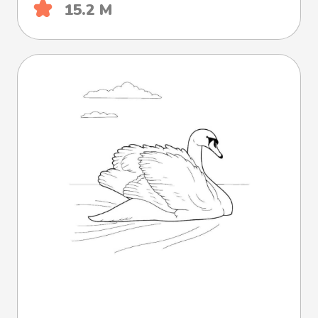
15.2 М