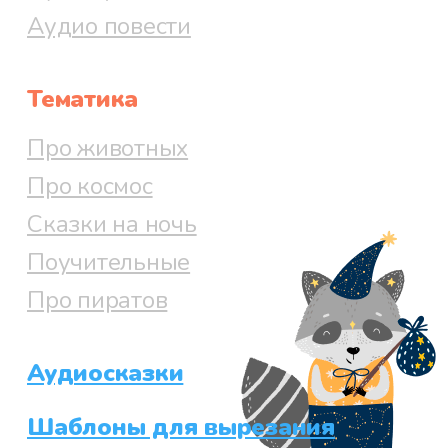
Аудио повести
Тематика
Про животных
Про космос
Сказки на ночь
Поучительные
Про пиратов
Аудиосказки
Шаблоны для вырезания