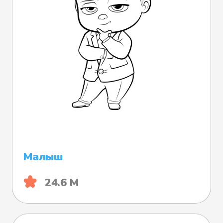
Малыш
24.6 М