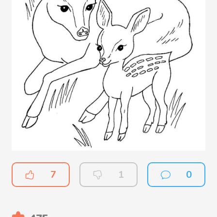
7
1
0