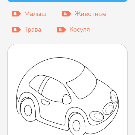
Малыш
Животные
Трава
Косуля