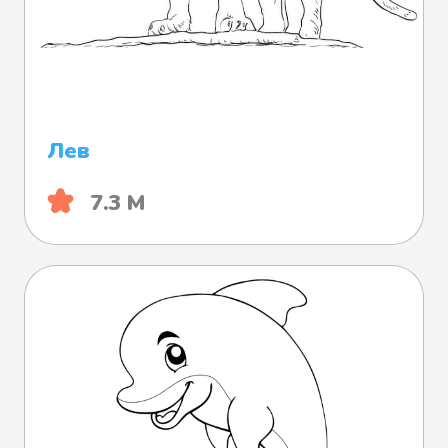
Лев
7.3 М