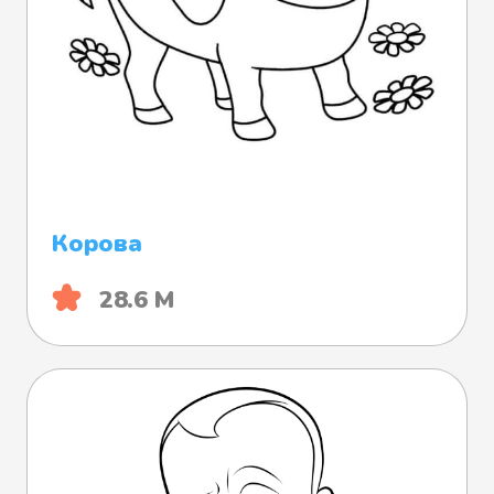
Корова
28.6 М