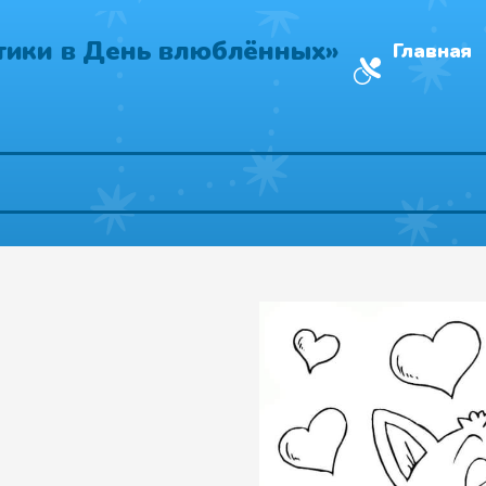
тики в День влюблённых»
Главная