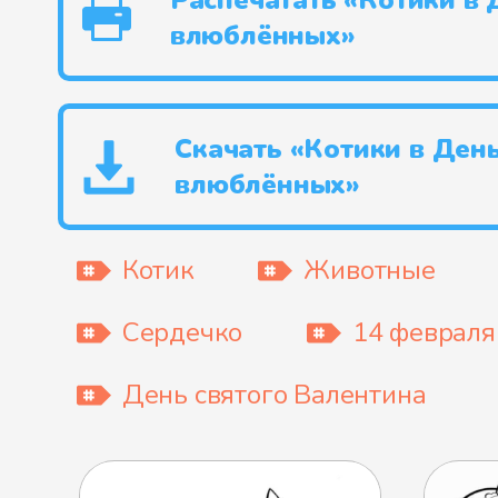
Распечатать «Котики в 
влюблённых»
Скачать «Котики в Ден
влюблённых»
Котик
Животные
Сердечко
14 февраля
День святого Валентина