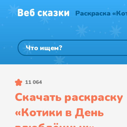
Раскраска «Ко
11 064
Скачать раскраску
«
Котики в День