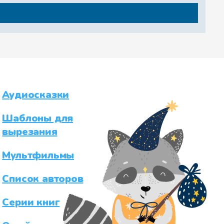
Аудиосказки
Шаблоны для
вырезания
Мультфильмы
Список авторов
Серии книг