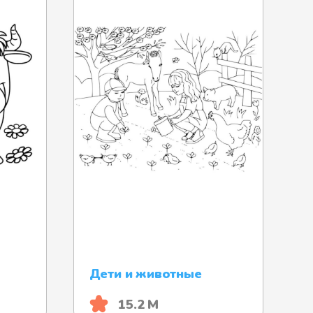
Дети и животные
15.2 М