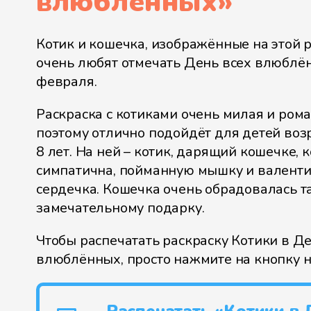
влюблённых
»
Котик и кошечка, изображённые на этой р
очень любят отмечать День всех влюблё
февраля.
Раскраска с котиками очень милая и рома
поэтому отлично подойдёт для детей возр
8 лет. На ней – котик, дарящий кошечке, 
симпатична, пойманную мышку и валенти
сердечка. Кошечка очень обрадовалась т
замечательному подарку.
Чтобы распечатать раскраску Котики в Д
влюблённых, просто нажмите на кнопку 