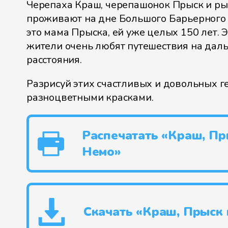
Черепаха Краш, черепашонок Прыск и р
проживают на дне Большого Барьерного 
это мама Прыска, ей уже целых 150 лет. 
жители очень любят путешествия на дал
расстояния.
Разрисуй этих счастливых и довольных г
разноцветными красками.
Распечатать «Краш, Пр
Немо»
Скачать «Краш, Прыск