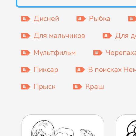
Дисней
Рыбка
Для мальчиков
Для д
Мультфильм
Черепах
Пиксар
В поисках Не
Прыск
Краш