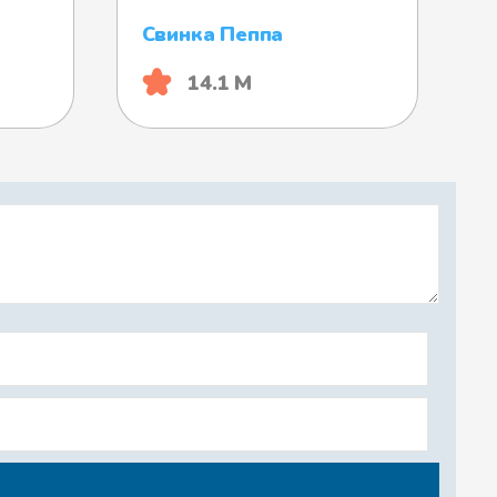
Свинка Пеппа
14.1 М