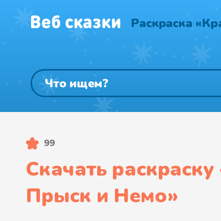
Раскраска «Кр
99
Скачать раскраску 
Прыск и Немо
»