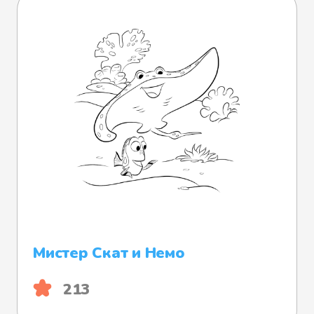
Мистер Скат и Немо
213