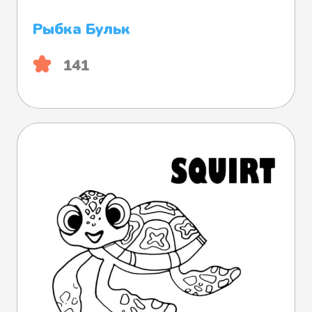
Рыбка Бульк
141