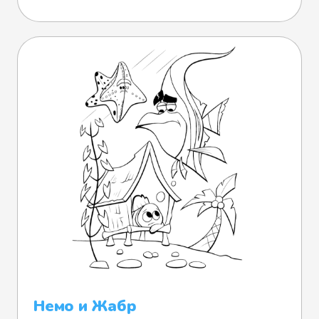
Немо и Жабр