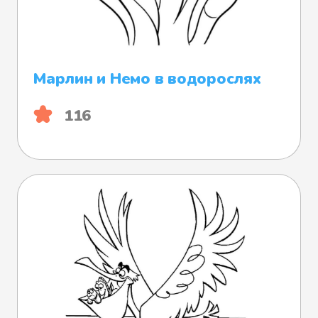
Марлин и Немо в водорослях
116