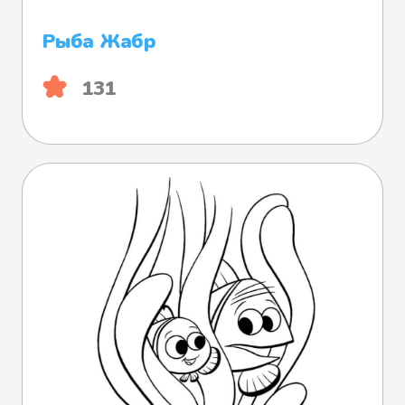
Рыба Жабр
131