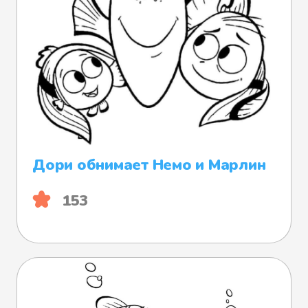
Дори обнимает Немо и Марлин
153