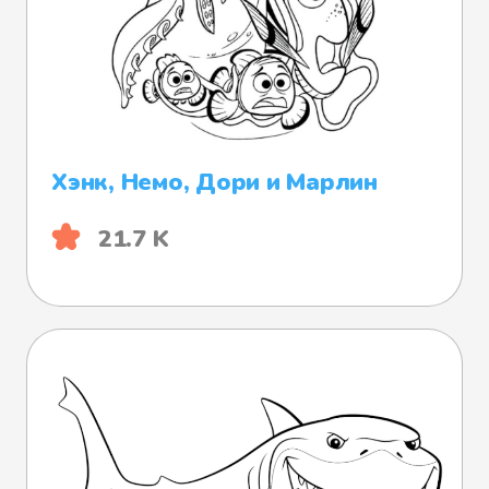
Хэнк, Немо, Дори и Марлин
21.7 K