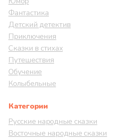
Юмор
Фантастика
Детский детектив
Приключения
Сказки в стихах
Путешествия
Обучение
Колыбельные
Категории
Русские народные сказки
Восточные народные сказки