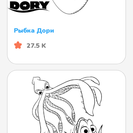
Рыбка Дори
27.5 K