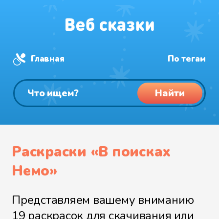
Главная
По тегам
Найти
Раскраски «В поисках
Немо»
Представляем вашему вниманию
19 раскрасок для скачивания или