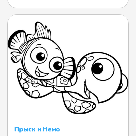
Прыск и Немо