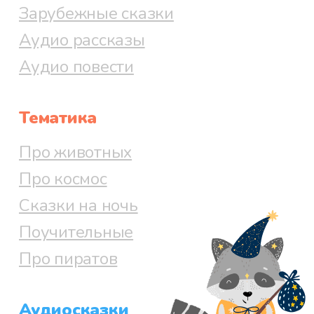
Зарубежные сказки
Аудио рассказы
Аудио повести
Тематика
Про животных
Про космос
Сказки на ночь
Поучительные
Про пиратов
Аудиосказки