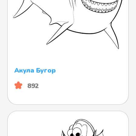
Акула Бугор
892