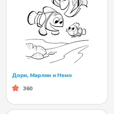
Дори, Марлин и Немо
360