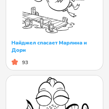
Найджел спасает Марлина и
Дори
93