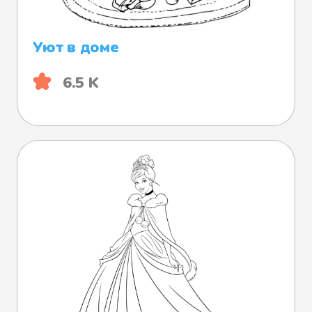
Уют в доме
6.5 K