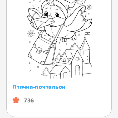
Птичка-почтальон
736