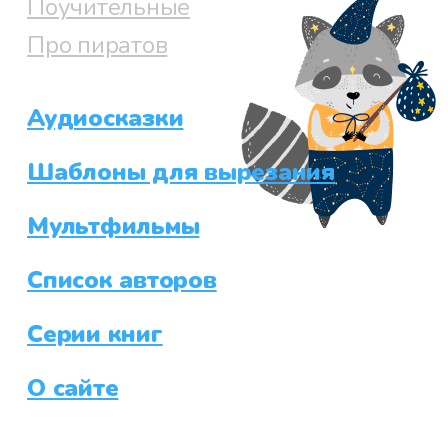
Поучительные
Про пиратов
Аудиосказки
Шаблоны для вырезания
Мультфильмы
Список авторов
Серии книг
О сайте