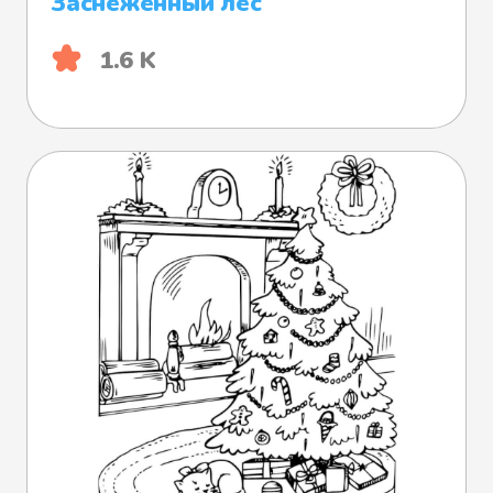
Заснеженный лес
1.6 K