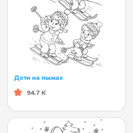
Дети на лыжах
94.7 K