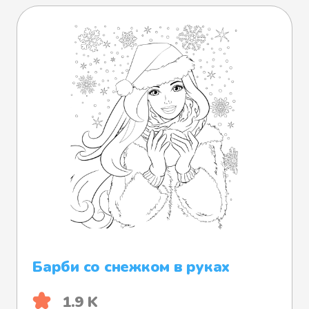
Барби со снежком в руках
1.9 K