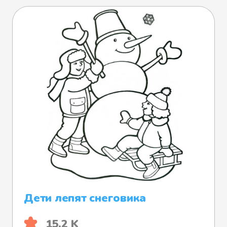
Дети лепят снеговика
15.2 K