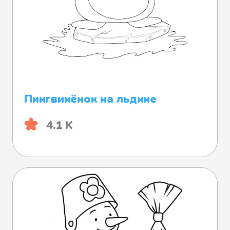
Пингвинёнок на льдине
4.1 K