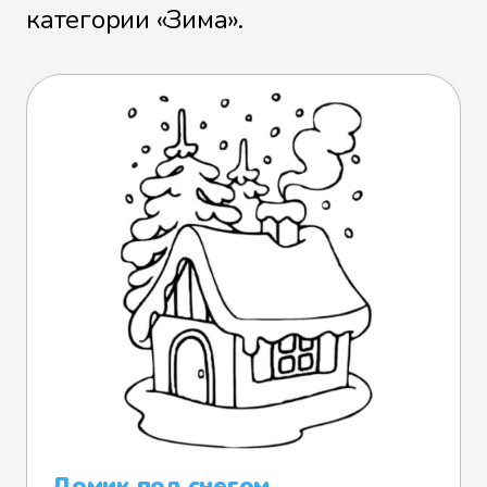
категории «Зима».
Домик под снегом