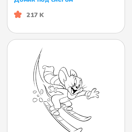
217 K