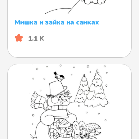
Мишка и зайка на санках
1.1 K