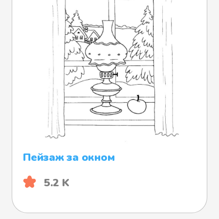
Пейзаж за окном
5.2 K