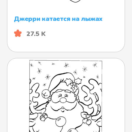
Джерри катается на лыжах
27.5 K