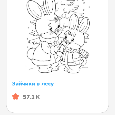
Зайчики в лесу
57.1 K