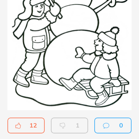
12
1
0