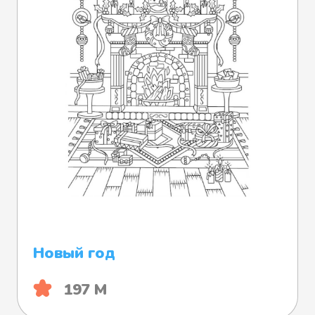
Новый год
197 М