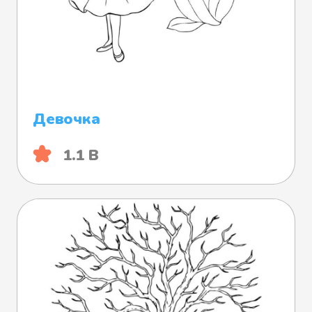
Девочка
1.1 B