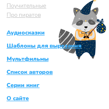
Поучительные
Про пиратов
Аудиосказки
Шаблоны для вырезания
Мультфильмы
Список авторов
Серии книг
О сайте