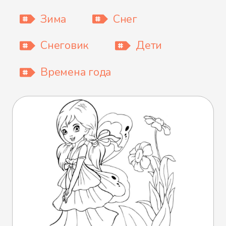
Зима
Снег
Снеговик
Дети
Времена года