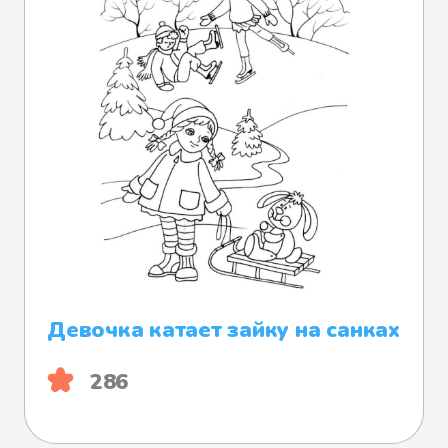
Девочка катает зайку на санках
286