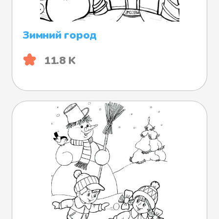
Зимний город
11.8 K