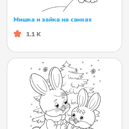
Мишка и зайка на санках
1.1 K