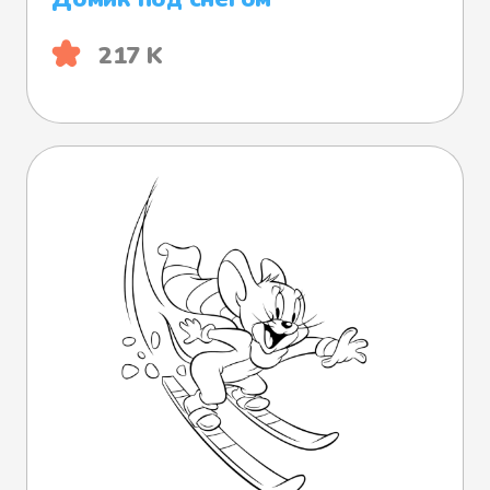
217 K