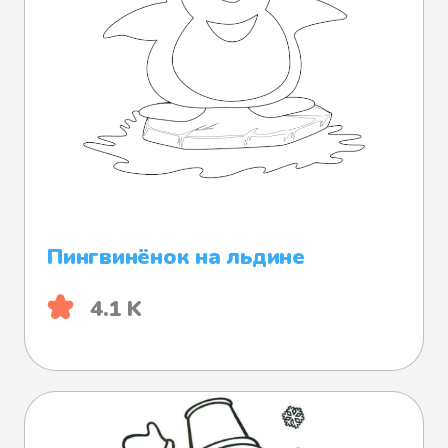
Пингвинёнок на льдине
4.1 K