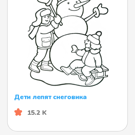
Дети лепят снеговика
15.2 K