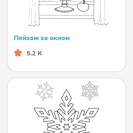
Пейзаж за окном
5.2 K