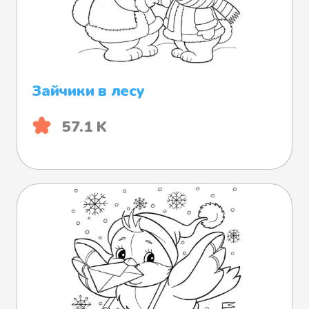
Зайчики в лесу
57.1 K