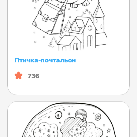
Птичка-почтальон
736