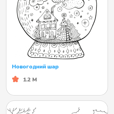
Новогодний шар
1.2 М