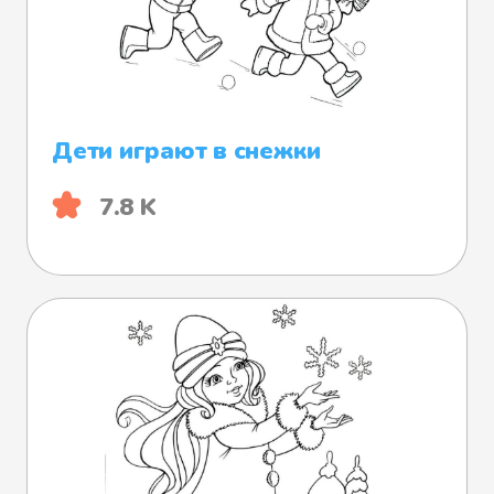
Дети играют в снежки
7.8 K