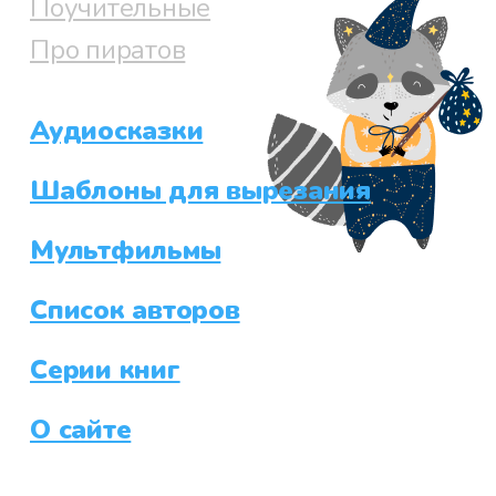
Поучительные
Про пиратов
Аудиосказки
Шаблоны для вырезания
Мультфильмы
Список авторов
Серии книг
О сайте