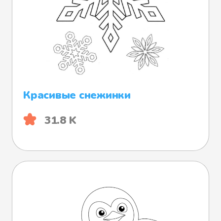
Красивые снежинки
31.8 K