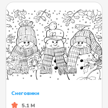
Снеговики
5.1 М