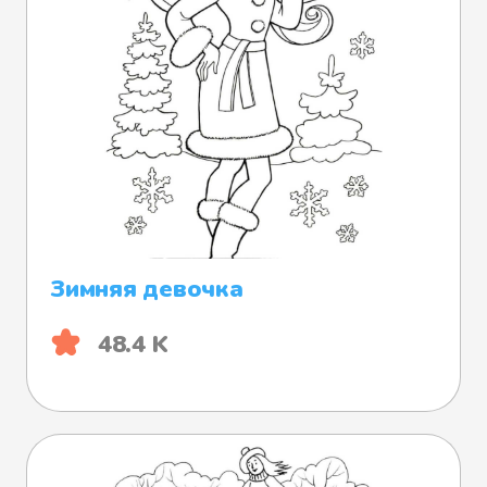
Зимняя девочка
48.4 K