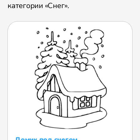
категории «Снег».
Домик под снегом