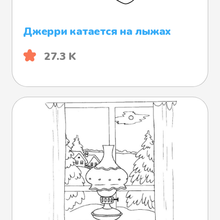
Джерри катается на лыжах
27.3 K