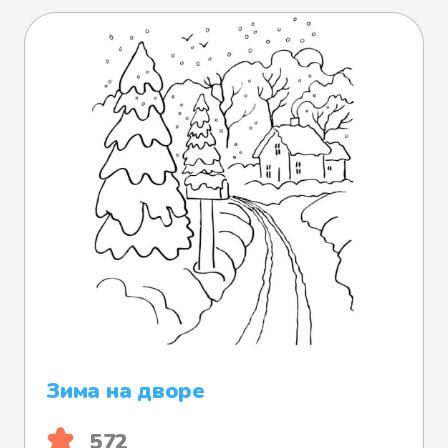
Зима на дворе
572