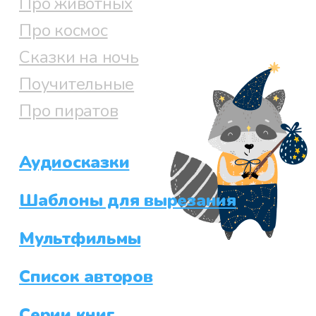
Про животных
Про космос
Сказки на ночь
Поучительные
Про пиратов
Аудиосказки
Шаблоны для вырезания
Мультфильмы
Список авторов
Серии книг