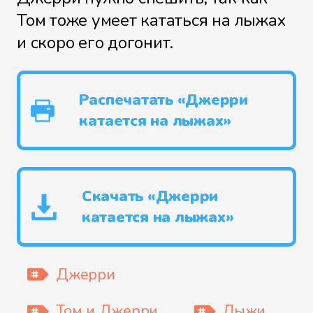
Том тоже умеет кататься на лыжах
и скоро его догонит.
Распечатать «Джерри
катается на лыжах»
Скачать «Джерри
катается на лыжах»
Джерри
Том и Джерри
Лыжи