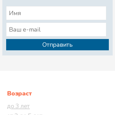
Возраст
до 3 лет