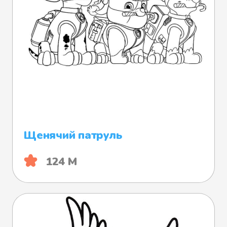
Щенячий патруль
124 М