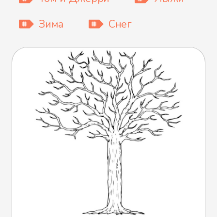
Зима
Снег