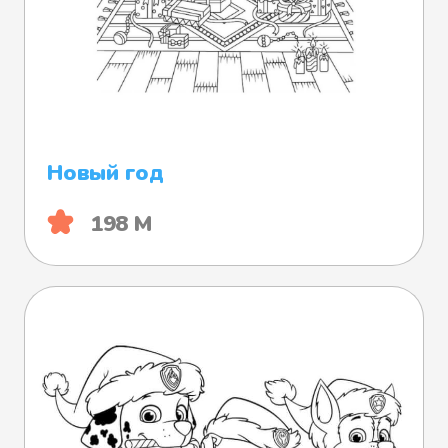
Новый год
198 М