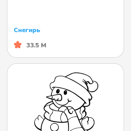
Снегирь
33.5 М