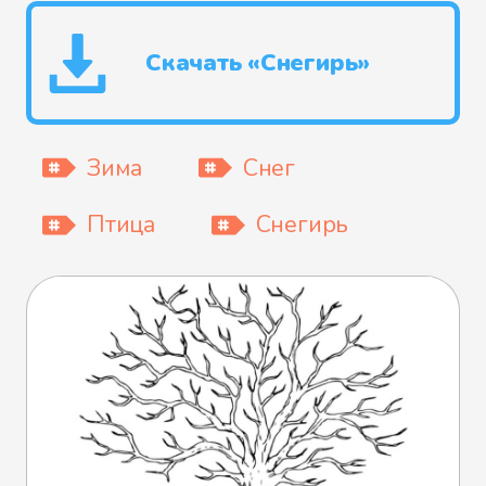
Скачать «Снегирь»
Зима
Снег
Птица
Снегирь