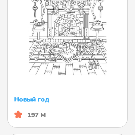
Новый год
197 М