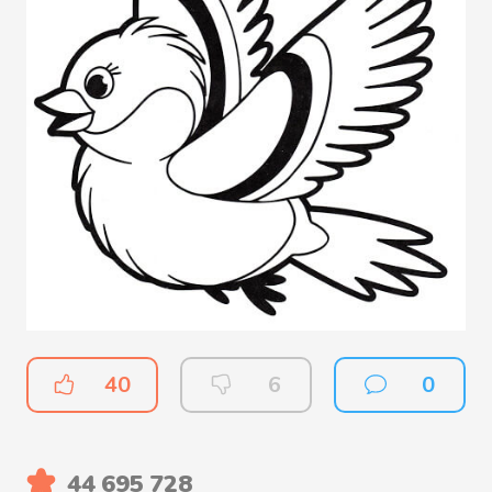
40
6
0
44 695 728