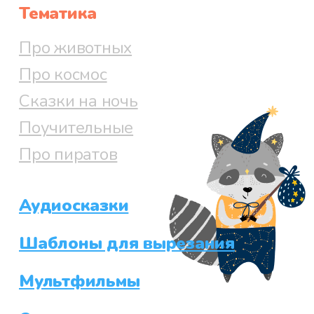
Тематика
Про животных
Про космос
Сказки на ночь
Поучительные
Про пиратов
Аудиосказки
Шаблоны для вырезания
Мультфильмы