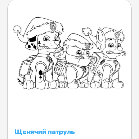
Щенячий патруль