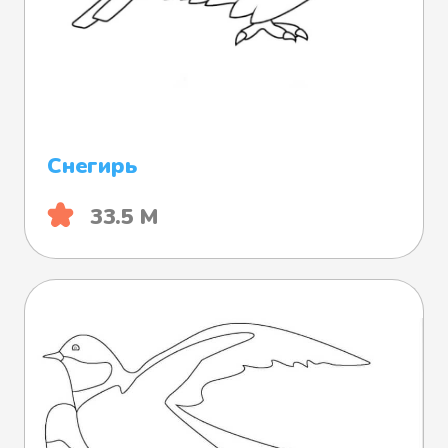
Снегирь
33.5 М