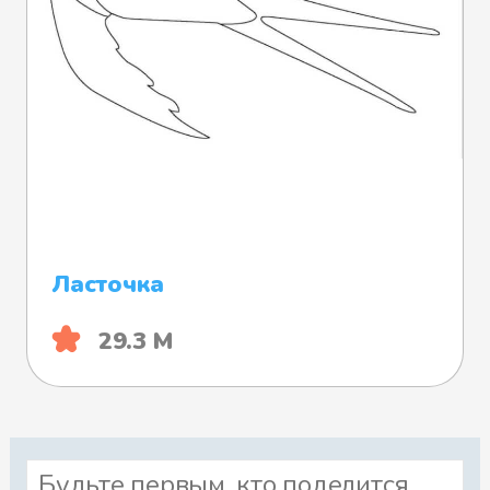
Ласточка
29.3 М