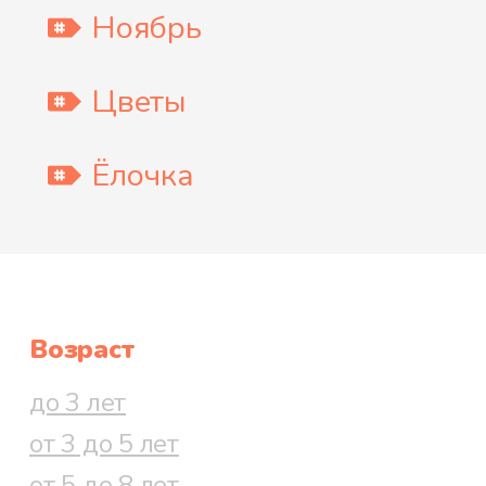
Ноябрь
Цветы
Ёлочка
Возраст
до 3 лет
от 3 до 5 лет
от 5 до 8 лет