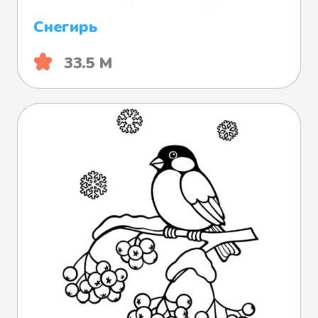
Снегирь
33.5 М