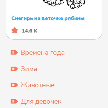
Снегирь на веточке рябины
14.6 K
Времена года
Зима
Животные
Для девочек