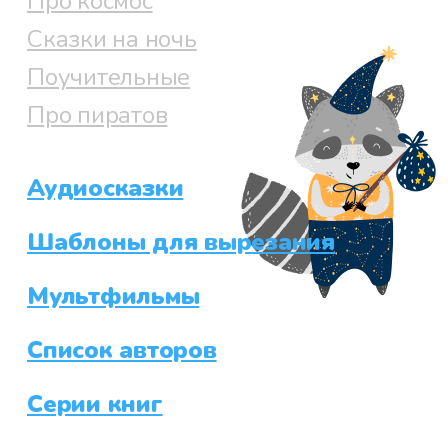
Про космос
Сказки на ночь
Поучительные
Про пиратов
Аудиосказки
Шаблоны для вырезания
Мультфильмы
Список авторов
Серии книг